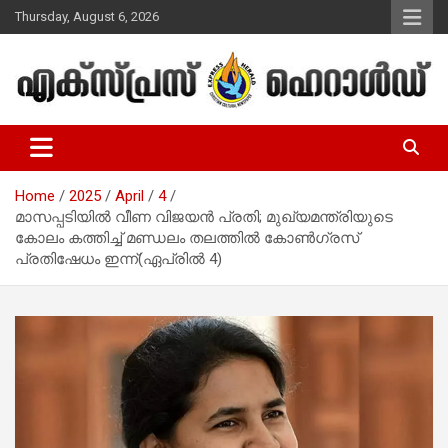
Skip
Thursday, August 6, 2026
to
content
Malayalam Christian News
Express Herald – Malayalam
Christian News
Home
2025
April
4
മാസപ്പടിയില്‍ വീണ വിജയന്‍ പ്രതി; മുഖ്യമന്ത്രിയുടെ
കോലം കത്തിച്ച് മണ്ഡലം തലത്തില്‍ കോണ്‍ഗ്രസ്
പ്രതിഷേധം ഇന്ന്(ഏപ്രില്‍ 4)