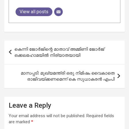
View all posts
Post
കെന്നി ജോർജിന്റെ മാതാവ് അമ്മിണി ജോർജ്
navigation
ഒക്കലഹോമയിൽ നിര്യാതയായി
മാസപ്പടി: മുഖ്യമന്ത്രി ഒരു നിമിഷം വൈകാതെ
രാജിവയ്ക്കണമെന്ന് കെ സുധാകരന്‍ എംപി
Leave a Reply
Your email address will not be published.
Required fields
are marked
*