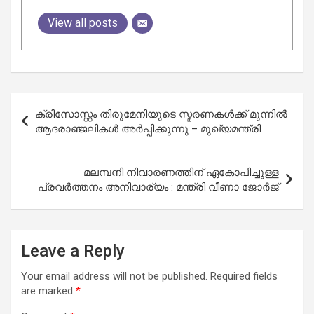
View all posts
Post
ക്രിസോസ്റ്റം തിരുമേനിയുടെ സ്മരണകൾക്ക് മുന്നിൽ
navigation
ആദരാഞ്ജലികൾ അർപ്പിക്കുന്നു – മുഖ്യമന്ത്രി
മലമ്പനി നിവാരണത്തിന് ഏകോപിച്ചുള്ള
പ്രവര്‍ത്തനം അനിവാര്യം : മന്ത്രി വീണാ ജോര്‍ജ്
Leave a Reply
Your email address will not be published.
Required fields
are marked
*