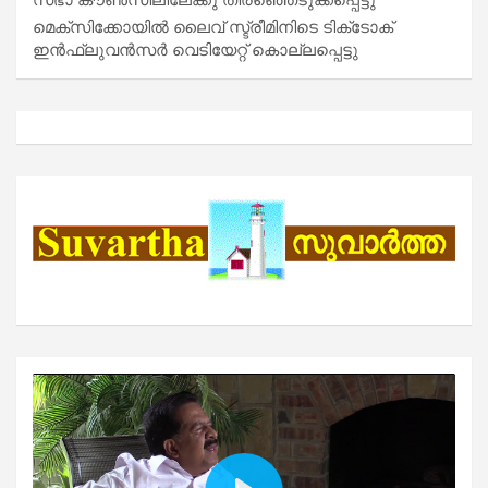
മെക്സിക്കോയിൽ ലൈവ് സ്ട്രീമിനിടെ ടിക്‌ടോക്
ഇൻഫ്ലുവൻസർ വെടിയേറ്റ് കൊല്ലപ്പെട്ടു