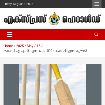
Skip
Friday, August 7, 2026
to
content
Malayalam Christian News
Express Herald – Malayalam
Christian News
Home
2025
May
15
കെ.സി.എ എന്‍.എസ്.കെ ടി20 ട്രോഫി ഇന്ന് മുതല്‍