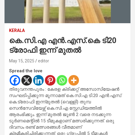
KERALA
കെ.സി.എ എന്‍.എസ്.കെ ടി20
ട്രോഫി ഇന്ന് മുതല്‍
May 15, 2025
editor
Spread the love
തിരുവനന്തപുരം : കേരള ക്രിക്കറ്റ് അസോസിയേഷന്‍
സംഘടിപ്പിക്കുന്ന മൂന്നാമത് കെ.സി.എ ടി.20 എന്‍.എസ്.
കെ.ട്രോഫി ഇന്ന്മുതല്‍ (വെള്ളി) തുമ്പ
സെന്‍സേവിയേഴ്സ് കെ.സി.എ സ്റ്റേഡിയത്തില്‍
ആരംഭിക്കും. ഇന്ന് മുതല്‍ ജൂണ്‍ 2 വരെ നടക്കുന്ന
ടൂര്‍ണമെന്റില്‍ 15 ടീമുകളാണ് മത്സരിക്കുന്നത്. ഒരു
ദിവസം രണ്ട് മത്സരങ്ങള്‍ വീതമാണ്
ക്രമീകരിച്ചിരിക്കുന്നത്. ഒരു ഗ്രൂപ്പില്‍ 5 ടീമുകള്‍