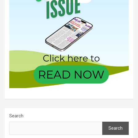
Search
Search