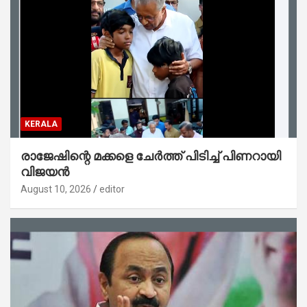
KERALA
രാജേഷിന്റെ മക്കളെ ചേർത്ത് പിടിച്ച് പിണറായി
വിജയൻ
August 10, 2026
editor