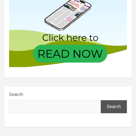
Search
Search