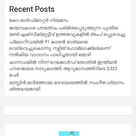
Recent Posts
കോ-ഓർഡിനേറ്റർ നിയമനം
ജന്മാവകാശ പൗരത്വം പരിമിതപ്പെടുത്തുന്ന പുതിയ
രണ്ട് എക്സിക്യൂട്ടീവ് ഉത്തരവുകളിൽ ട്രംപ് ഒപ്പുവെച്ചു
ഫ്ലോറിഡയിൽ 91 കാരൻ ഭാര്യയെ
വെടിവെച്ചുകൊന്നു; നഴ്സിങ് ഹോമിലാക്കില്ലെന്ന്
നൽകിയ വാഗ്ദാനം പാലിച്ചതായി മൊഴി
കാനഡയിൽ നിന്ന് റെക്കോർഡ് തോതിൽ ഇന്ത്യൻ
പൗരന്മാരെ നാടുകടത്തി; ആറുമാസത്തിനിടെ 3,323
പേർ
ഓസ്റ്റിൻ മാർത്തോമാ ദേവാലയത്തിൽ സംഗീത ധ്യാനം
ശ്രദ്ധേയമായി