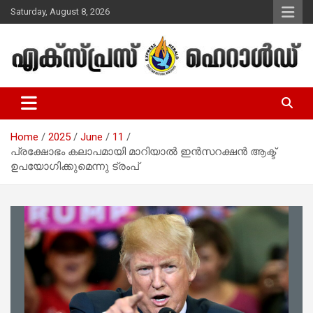
Skip
Saturday, August 8, 2026
to
content
Malayalam Christian News
Express Herald – Malayalam
Christian News
Home
2025
June
11
പ്രക്ഷോഭം കലാപമായി മാറിയാല്‍ ഇന്‍സറക്ഷന്‍ ആക്ട്
ഉപയോഗിക്കുമെന്നു ട്രംപ്