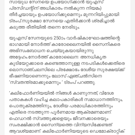
സായുധ സേനയെ ഉപയോഗിക്കാന്‍ യുഎസ്
പ്രസിഡന്റിന് അധികാരം നല്‍കുന്ന നിയമം)
തീര്‍ച്ചയായും ഉപയോഗിക്കുമെന്നും മുന്നറിയിപ്പുമായി
ട്രംപ്.സുരക്ഷാ സേനയെ എതിര്‍ക്കാന്‍ ശ്രമിച്ചാല്‍
കടുത്ത രീതിയില്‍ തന്നെ നേരിടും.
യുഎസ് സേനയുടെ 250ാം വാര്‍ഷികാഘോഷത്തിന്റെ
ഭാഗമായി നോര്‍ത്ത് കാരോലൈനയില്‍ സൈനികരെ
അഭിസംബോധന ചെയ്യുകയായിരുന്നു
അദ്ദേഹം.നോര്‍ത്ത് കാരോലൈന: അനധികൃത
കുടിയേറ്റക്കാരെ കണ്ടെത്താനുള്ള നടപടികള്‍ക്കെതിരെ
ലൊസാഞ്ചലസിലെ പ്രക്ഷോഭം ദേശീയ സുരക്ഷയ്ക്ക്
ഭീഷണിയാണെന്നും ലോസ് ഏഞ്ചൽസിനെ
‘സ്വതന്ത്രമാക്കുമെന്നും ‘ ട്രംപ് പറഞ്ഞു.
‘കലിഫോര്‍ണിയയില്‍ നിങ്ങള്‍ കാണുന്നത്, വിദേശ
പതാകകള്‍ വഹിച്ച കലാപകാരികള്‍ സമാധാനത്തിനും,
പൊതുക്രമത്തിനും, ദേശീയ പരമാധികാരത്തിനും
എതിരെ നടത്തുന്ന പൂര്‍ണമായ ആക്രമണമാണ്.
ഫെഡറല്‍ സ്വത്തുക്കളെയും ജീവനക്കാരെയും
സംരക്ഷിക്കാന്‍ സൈന്യത്തെ വിന്യസിക്കേണ്ടത്
ആവശ്യമാണ്. കലിഫോര്‍ണിയയുടെ ഡെമോക്രാറ്റിക്