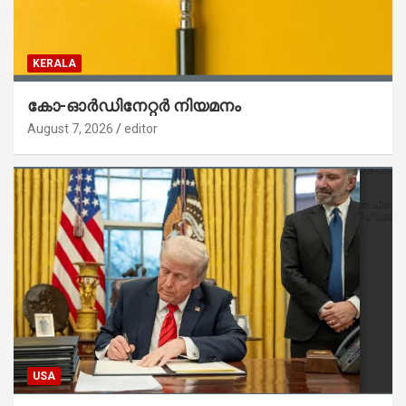
KERALA
കോ-ഓർഡിനേറ്റർ നിയമനം
August 7, 2026
editor
USA