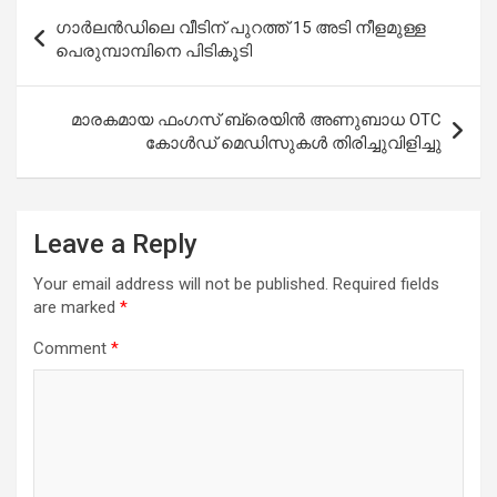
Post
ഗാർലൻഡിലെ വീടിന് പുറത്ത് 15 അടി നീളമുള്ള
navigation
പെരുമ്പാമ്പിനെ പിടികൂടി
മാരകമായ ഫംഗസ് ബ്രെയിൻ അണുബാധ OTC
കോൾഡ് മെഡിസുകൾ തിരിച്ചുവിളിച്ചു
Leave a Reply
Your email address will not be published.
Required fields
are marked
*
Comment
*