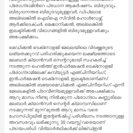
പ്രോഗ്രാമിന്‍റെ പ്രധാന ആകര്‍ഷണം. ബിരുദവും
ബിരുദാനന്തര ബിരുദവുമുള്ളവര്‍, ഡിപ്ലോമ
അല്ലെങ്കില്‍ ഐടിഐ സിവില്‍ ഹോള്‍ഡേഴ്സ്,
ആർക്കിടെക്ചർ, മെക്കാനിക്കൽ, അല്ലെങ്കിൽ
ഇലക്ട്രിക്കൽ വിഭാഗങ്ങളിൽ ബിരുദമുള്ളവര്‍ക്കും
അപേക്ഷിക്കാം.
മെഡിക്കല്‍ ടെക്‌നോളജി മേഖലയിലെ വിദഗ്ദ്ധരുടെ
ലഭ്യതക്കുറവ് പരിഹരിക്കുകയെന്ന ലക്ഷ്യത്തോടെ
മലബാര്‍ ക്യാന്‍സര്‍ സെന്ററുമായി സഹകരിച്ച്
നടത്തുന്ന ഹെല്‍ത്ത് ഇന്‍ഫര്‍മേഷന്‍ ടെക്‌നോളജി
പ്രോഗ്രാമിലേക്ക് കമ്പ്യൂട്ടര്‍ എഞ്ചിനീയറിംഗ്,
ഇന്‍ഫര്‍മേഷന്‍ ടെക്‌നോളജി, ഇലക്ട്രോണിക്‌സ്
അല്ലെങ്കില്‍ ബയോമെഡിക്കല്‍ എഞ്ചിനീയറിംഗ് എന്നീ
മേഖലകളില്‍ പ്രാവീണ്യമുള്ളവര്‍ക്ക് അപേക്ഷിക്കാം.
ആറു മാസം നീണ്ടു നില്‍ക്കുന്ന പ്രോഗ്രാം കണ്ണൂരിലെ
മലബാര്‍ ക്യാന്‍സര്‍ സെന്റര്‍ ക്യാമ്പസിലാണ്
നടക്കുന്നത്. മൂന്ന് മുതല്‍ ആറു മാസം വരെ
ഹോസ്പിറ്റലില്‍ ഇന്റേണ്‍ഷിപ്പ് പരിശീലനം നടത്താനുള്ള
അവസരവും ലഭിക്കുന്നു. 30 വയസ്സ് വരെയാണ്
പ്രായപരിധി. വിദ്യാര്‍ത്ഥികള്‍ക്ക് ലിങ്ക്ഡ്ഇന്‍