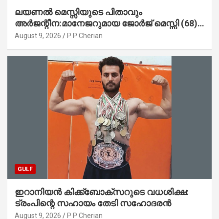
ലയണൽ മെസ്സിയുടെ പിതാവും
അർജന്റീന:മാനേജറുമായ ജോർജ് മെസ്സി (68)
അന്തരിച്ചു
August 9, 2026
P P Cherian
GULF
ഇറാനിയൻ കിക്ക്ബോക്സറുടെ വധശിക്ഷ:
ട്രംപിന്റെ സഹായം തേടി സഹോദരൻ
August 9, 2026
P P Cherian