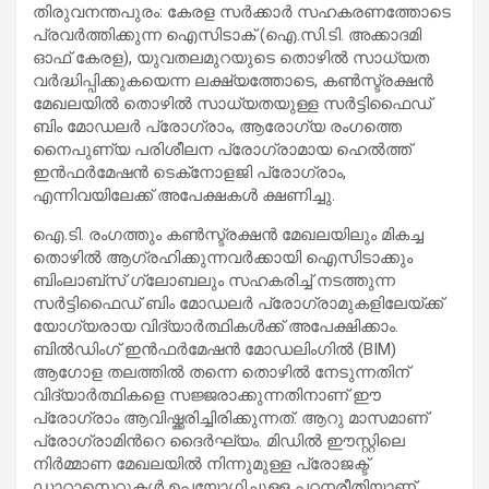
തിരുവനന്തപുരം: കേരള സര്‍ക്കാര്‍ സഹകരണത്തോടെ
പ്രവര്‍ത്തിക്കുന്ന ഐസിടാക് (ഐ.സി.ടി. അക്കാദമി
ഓഫ് കേരള), യുവതലമുറയുടെ തൊഴില്‍ സാധ്യത
വര്‍ദ്ധിപ്പിക്കുകയെന്ന ലക്ഷ്യത്തോടെ, കണ്‍സ്ട്രക്ഷന്‍
മേഖലയില്‍ തൊഴില്‍ സാധ്യതയുള്ള സര്‍ട്ടിഫൈഡ്
ബിം മോഡലർ പ്രോഗ്രാം, ആരോഗ്യ രംഗത്തെ
നൈപുണ്യ പരിശീലന പ്രോഗ്രാമായ ഹെല്‍ത്ത്
ഇന്‍ഫര്‍മേഷന്‍ ടെക്‌നോളജി പ്രോഗ്രാം,
എന്നിവയിലേക്ക് അപേക്ഷകൾ ക്ഷണിച്ചു.
ഐ.ടി. രംഗത്തും കണ്‍സ്ട്രക്ഷന്‍ മേഖലയിലും മികച്ച
തൊഴില്‍ ആഗ്രഹിക്കുന്നവര്‍ക്കായി ഐസിടാക്കും
ബിംലാബ്സ് ഗ്ലോബലും സഹകരിച്ച് നടത്തുന്ന
സര്‍ട്ടിഫൈഡ് ബിം മോഡലർ പ്രോഗ്രാമുകളിലേയ്ക്ക്
യോഗ്യരായ വിദ്യാര്‍ത്ഥികള്‍ക്ക് അപേക്ഷിക്കാം.
ബില്‍ഡിംഗ്‌ ഇന്‍ഫര്‍മേഷന്‍ മോഡലിംഗില്‍ (BIM)
ആഗോള തലത്തില്‍ തന്നെ തൊഴില്‍ നേടുന്നതിന്
വിദ്യാര്‍ത്ഥികളെ സജ്ജരാക്കുന്നതിനാണ് ഈ
പ്രോഗ്രാം ആവിഷ്ക്കരിച്ചിരിക്കുന്നത്‌. ആറു മാസമാണ്
പ്രോഗ്രാമിന്‍റെ ദൈര്‍ഘ്യം. മിഡിൽ ഈസ്റ്റിലെ
നിർമ്മാണ മേഖലയിൽ നിന്നുമുള്ള പ്രോജക്ട്
ഡാറ്റാസെറ്റുകൾ ഉപയോഗിച്ചുള്ള പഠനരീതിയാണ്‌