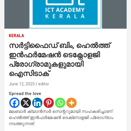
KERALA
സർട്ടിഫൈഡ് ബിം, ഹെൽത്ത്
ഇൻഫർമേഷൻ ടെക്നോളജി
പ്രോഗ്രാമുകളുമായി
ഐസിടാക്
June 12, 2025
editor
Spread the love
മലബാര്‍ ക്യാന്‍സര്‍ സെന്ററുമായി സഹകരിച്ചാണ്
ഹെല്‍ത്ത് ഇന്‍ഫര്‍മേഷന്‍ ടെക്‌നോളജി പ്രോഗ്രാം
നടത്തുന്നത്.