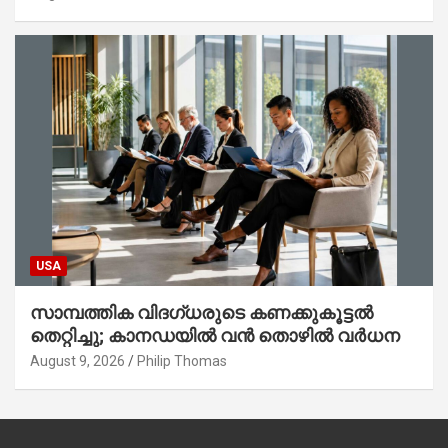
USA
സാമ്പത്തിക വിദഗ്ധരുടെ കണക്കുകൂട്ടൽ
തെറ്റിച്ചു; കാനഡയിൽ വൻ തൊഴിൽ വർധന
August 9, 2026
Philip Thomas