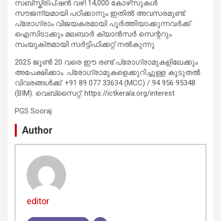
സബ്സ്ക്രിപ്ഷൻ വഴി 14,000 കോഴ്‌സുകള്‍
സൗജന്യമായി പഠിക്കാനും ഇതിൽ അവസരമുണ്ട്.
പ്രോഗ്രാം വിജയകരമായി പൂര്‍ത്തിയാക്കുന്നവര്‍ക്ക്
ഐസിടാക്കും മലബാര്‍ ക്യാന്‍സര്‍ സെന്ററും
സംയുക്തമായി സര്‍ട്ടിഫിക്കറ്റ് നല്‍കുന്നു.
2025 ജൂണ്‍ 20 വരെ ഈ രണ്ട് പ്രോഗ്രാമുകളിലേക്കും
അപേക്ഷിക്കാം. പ്രോഗ്രാമുകളെക്കുറിച്ചുള്ള കൂടുതൽ
വിവരങ്ങള്‍ക്ക്: +91 89 077 33634 (MCC) / 94 956 95348
(BIM). വെബ്സൈറ്റ്: https://ictkerala.org/interest
PGS Sooraj
Author
editor