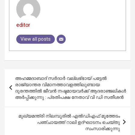
editor
View all posts
Post
അഹമ്മദാബാദ് സര്‍ദാര്‍ വല്ലഭ്ഭായ് പട്ടേല്‍
navigation
രാജ്യാന്തര വിമാനത്താവളത്തിലുണ്ടായ
ദുരന്തത്തില്‍ ജീവന്‍ നഷ്ടമായവര്‍ക്ക് ആദരാഞ്ജലികള്‍
അര്‍പ്പിക്കുന്നു : പ്രതിപക്ഷ നേതാവ് വി ഡി സതീശന്‍
മുഖ്യമന്ത്രി നിലമ്പൂരിൽ എൽഡിഎഫ് മൂത്തേടം
പഞ്ചായത്ത് റാലി ഉദ്ഘാടനം ചെയ്തു
സംസാരിക്കുന്നു