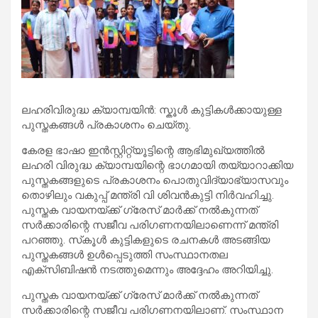
ലഹരിവിരുദ്ധ ക്യാമ്പയിൻ: സ്കൂൾ കുട്ടികൾക്കായുള്ള
പുസ്തകങ്ങൾ പ്രകാശനം ചെയ്തു.
കേരള ഭാഷാ ഇൻസ്റ്റിറ്റ്യൂട്ടിന്റെ ആഭിമുഖ്യത്തിൽ
ലഹരി വിരുദ്ധ ക്യാമ്പയിന്റെ ഭാഗമായി തയ്യാറാക്കിയ
പുസ്തകങ്ങളുടെ പ്രകാശനം പൊതുവിദ്യാഭ്യാസവും
തൊഴിലും വകുപ്പ് മന്ത്രി വി ശിവൻകുട്ടി നിർവഹിച്ചു.
പുസ്തക വായനയ്ക്ക് ഗ്രേസ് മാർക്ക് നൽകുന്നത്
സർക്കാരിന്റെ സജീവ പരിഗണനയിലാണെന്ന് മന്ത്രി
പറഞ്ഞു. സ്‌കൂൾ കുട്ടികളുടെ രചനകൾ അടങ്ങിയ
പുസ്തകങ്ങൾ ഉൾപ്പെടുത്തി സംസ്ഥാനതല
എക്സിബിഷൻ നടത്തുമെന്നും അദ്ദേഹം അറിയിച്ചു.
പുസ്തക വായനയ്ക്ക് ഗ്രേസ് മാർക്ക് നൽകുന്നത്
സർക്കാരിന്റെ സജീവ പരിഗണനയിലാണ്. സംസ്ഥാന