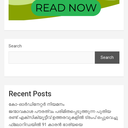
Search
Search
Recent Posts
കോ-ഓർഡിനേറ്റർ നിയമനം
ജന്മാവകാശ പൗരത്വം പരിമിതപ്പെടുത്തുന്ന പുതിയ
രണ്ട് എക്സിക്യൂട്ടീവ് ഉത്തരവുകളിൽ ട്രംപ് ഒപ്പുവെച്ചു
ഫ്ലോറിഡയിൽ 91 കാരൻ ഭാര്യയെ