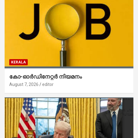
KERALA
കോ-ഓർഡിനേറ്റർ നിയമനം
August 7, 2026
editor