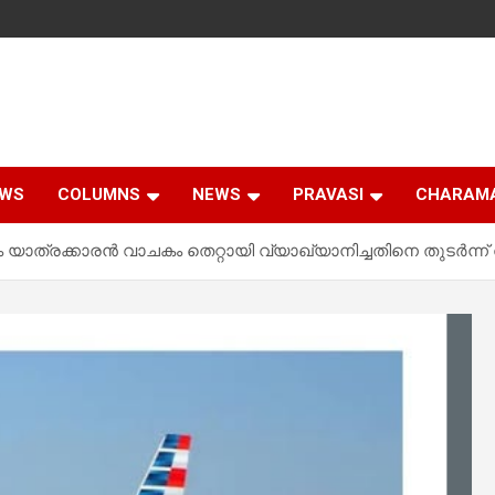
EWS
COLUMNS
NEWS
PRAVASI
CHARAM
രക്കാരൻ വാചകം തെറ്റായി വ്യാഖ്യാനിച്ചതിനെ തുടർന്ന് വഴിത