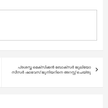
പ്രശസ്ത മെക്സിക്കൻ ബോക്സർ ജൂലിയോ
സീസർ ഷാവേസ് ജൂനിയറിനെ അറസ്റ്റ് ചെയ്തു