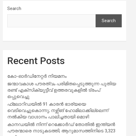
Search
Search
Recent Posts
കോ-ഓർഡിനേറ്റർ നിയമനം
ജന്മാവകാശ പൗരത്വം പരിമിതപ്പെടുത്തുന്ന പുതിയ
രണ്ട് എക്സിക്യൂട്ടീവ് ഉത്തരവുകളിൽ ട്രംപ്
ഒപ്പുവെച്ചു
ഫ്ലോറിഡയിൽ 91 കാരൻ ഭാര്യയെ
വെടിവെച്ചുകൊന്നു; നഴ്സിങ് ഹോമിലാക്കില്ലെന്ന്
നൽകിയ വാഗ്ദാനം പാലിച്ചതായി മൊഴി
കാനഡയിൽ നിന്ന് റെക്കോർഡ് തോതിൽ ഇന്ത്യൻ
പൗരന്മാരെ നാടുകടത്തി; ആറുമാസത്തിനിടെ 3,323