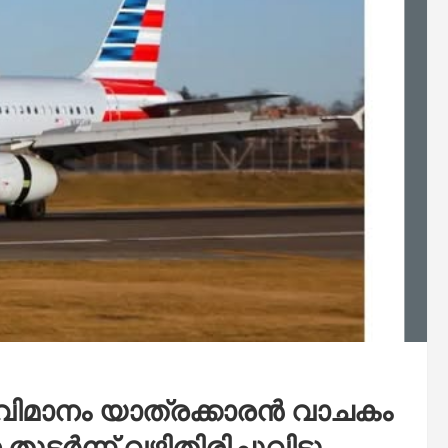
മാനം യാത്രക്കാരൻ വാചകം
ടർന്ന് വഴിതിരിച്ചുവിട്ടു