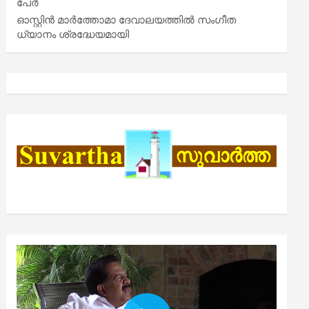
പേർ
ഓസ്റ്റിൻ മാർത്തോമാ ദേവാലയത്തിൽ സംഗീത
ധ്യാനം ശ്രദ്ധേയമായി