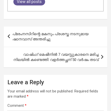
View all posts
Post
പ്രേംനസിറിന്റെ മകനും പ്രശസ്ത നടനുമായ
navigation
ഷാനവാസ് അന്തരിച്ചു
വാഷിംഗ് മെഷീനിൽ 7 വയസ്സുകാരനെ മരിച്ച
നിലയിൽ കണ്ടെത്തി: വളർത്തച്ഛന് 50 വർഷം തടവ്
Leave a Reply
Your email address will not be published.
Required fields
are marked
*
Comment
*