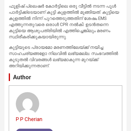
ഫൂളിഷ് പ്ലെഷർ കോർട്ടിലെ ഒരു വീട്ടിൽ നടന്ന പൂൾ
പാർട്ടിക്ക്ടെയാണ് കുട്ടി കുളത്തിൽ മുങ്ങിയത്. കുട്ടിയെ
കുളത്തിൽ നിന്ന് പുറത്തെടുത്തതിന് ശേഷം EMS
എത്തുന്നതുവരെ ഒരാൾ CPR നൽകി. ഉടൻതന്നെ
കുട്ടിയെ ആശുപത്രിയിൽ എത്തിച്ചെങ്കിലും മരണം
സ്ഥിരീകരിക്കുകയായിരുന്നു.
കുട്ടിയുടെ പ്രായമോ മരണത്തിലേയ്ക്ക് നയിച്ച
സാഹചര്യങ്ങളോ നിലവിൽ ലഭ്യമല്ല. സംഭവത്തിൽ
കൂടുതൽ വിവരങ്ങൾ ലഭ്യമാകുന്ന മുറയ്ക്ക്
അറിയിക്കുന്നതാണ്.
Author
P P Cherian