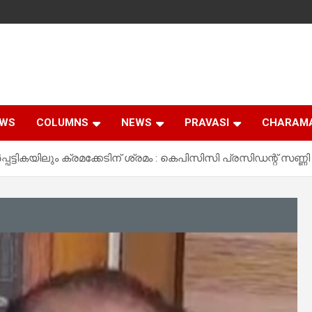
EWS
COLUMNS
NEWS
PRAVASI
CHARAM
‍പ്പട്ടികയിലും ക്രമക്കേടിന് ശ്രമം : കെപിസിസി പ്രസിഡന്റ് സണ