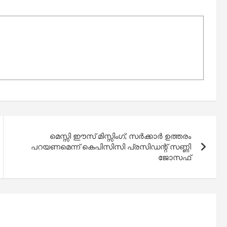
മെസ്സി ഈസ് മിസ്സിംഗ്; സര്‍ക്കാര്‍ ഉത്തരം
പറയണമെന്ന് കെപിസിസി പ്രസിഡന്റ് സണ്ണി
ജോസഫ്