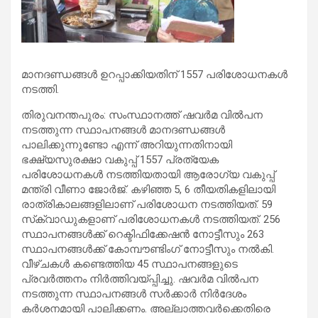
മാനദണ്ഡങ്ങള്‍ ഉറപ്പാക്കിയതിന് 1557 പരിശോധനകള്‍
നടത്തി.
തിരുവനന്തപുരം: സംസ്ഥാനത്ത് ഷവര്‍മ വില്‍പന
നടത്തുന്ന സ്ഥാപനങ്ങള്‍ മാനദണ്ഡങ്ങള്‍
പാലിക്കുന്നുണ്ടോ എന്ന് അറിയുന്നതിനായി
ഭക്ഷ്യസുരക്ഷാ വകുപ്പ് 1557 പ്രത്യേക
പരിശോധനകള്‍ നടത്തിയതായി ആരോഗ്യ വകുപ്പ്
മന്ത്രി വീണാ ജോര്‍ജ്. കഴിഞ്ഞ 5, 6 തീയതികളിലായി
രാത്രികാലങ്ങളിലാണ് പരിശോധന നടത്തിയത്. 59
സ്‌ക്വാഡുകളാണ് പരിശോധനകള്‍ നടത്തിയത്. 256
സ്ഥാപനങ്ങള്‍ക്ക് റെക്ടിഫിക്കേഷന്‍ നോട്ടീസും 263
സ്ഥാപനങ്ങള്‍ക്ക് കോമ്പൗണ്ടിംഗ് നോട്ടീസും നല്‍കി.
വീഴ്ചകള്‍ കണ്ടെത്തിയ 45 സ്ഥാപനങ്ങളുടെ
പ്രവര്‍ത്തനം നിര്‍ത്തിവയ്പ്പിച്ചു. ഷവര്‍മ വില്‍പന
നടത്തുന്ന സ്ഥാപനങ്ങള്‍ സര്‍ക്കാര്‍ നിര്‍ദേശം
കര്‍ശനമായി പാലിക്കണം. അല്ലാത്തവര്‍ക്കെതിരെ