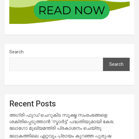
Search
Search
Recent Posts
അഗ്രി-ഫുഡ് ചെറുകിട സൂക്ഷ്മ സംരംഭങ്ങളെ
ശക്തിപ്പെടുത്താന്‍ ‘സ്മാര്‍ട്ട്’ പദ്ധതിയുമായി കേര;
ലോഗോ മുഖ്യമന്ത്രി പ്രകാശനം ചെയ്തു
ലോകത്തിലെ ഏറ്റവും പ്രായം കുറഞ്ഞ പുരുഷ