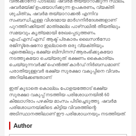
വില്‍ക്കാനോ പാടില്ല. ഷവര്‍മ തയ്യാറാക്കുന്ന സ്ഥലം,
ഷവര്‍മയ്ക്ക് ഉപയോഗിക്കുന്ന ഉപകരണം, വ്യക്തി
ശുചിത്വം, ഷവര്‍മ തയ്യാറാക്കല്‍ എന്നിവ
സംബന്ധിച്ചുള്ള വിശദമായ മാര്‍ഗനിര്‍ദേശങ്ങളാണ്
പുറത്തിറക്കിയത്. മാത്രമല്ല പാഴ്‌സലില്‍ തീയതിലും
സമയവും കൃത്യമായി രേഖപ്പെടുത്തണം.
എഫ്.എസ്.എസ്. ആക്ട് പ്രകാരം ലൈസന്‍സോ
രജിസ്ട്രേഷനോ ഇല്ലാതെ ഒരു വ്യക്തിയും
ഏതെങ്കിലും ഭക്ഷ്യ ബിസിനസ് ആരംഭിക്കുകയോ
നടത്തുകയോ ചെയ്യരുത്. ഭക്ഷണം കൈകാര്യം
ചെയ്യുന്നവര്‍ക്ക് ഹെല്‍ത്ത് കാര്‍ഡ് നിര്‍ബന്ധമാണ്.
പരാതിയുള്ളവര്‍ ഭക്ഷ്യ സുരക്ഷാ വകുപ്പിനെ വിവരം
അറിയിക്കേണ്ടതാണ്.
ഇത് കൂടാതെ കൊല്ലം പോളയത്തോട് ഭക്ഷ്യ
സുരക്ഷാ വകുപ്പ് നടത്തിയ പരിശോധനയില്‍ 60
കിലോഗ്രാം പഴകിയ മാംസം പിടിച്ചെടുത്തു. ഷവര്‍മ
പരിശോധനയ്ക്കിടെ കിട്ടിയ വിവരത്തിന്റെ
അടിസ്ഥാനത്തിലാണ് ഈ പരിശോധനയും നടത്തിയത്.
Author