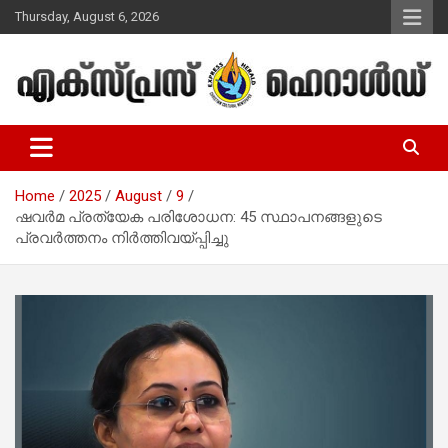
Skip
Thursday, August 6, 2026
to
content
Malayalam Christian News
Express Herald – Malayalam
Christian News
Home
2025
August
9
ഷവര്‍മ പ്രത്യേക പരിശോധന: 45 സ്ഥാപനങ്ങളുടെ
പ്രവര്‍ത്തനം നിര്‍ത്തിവയ്പ്പിച്ചു