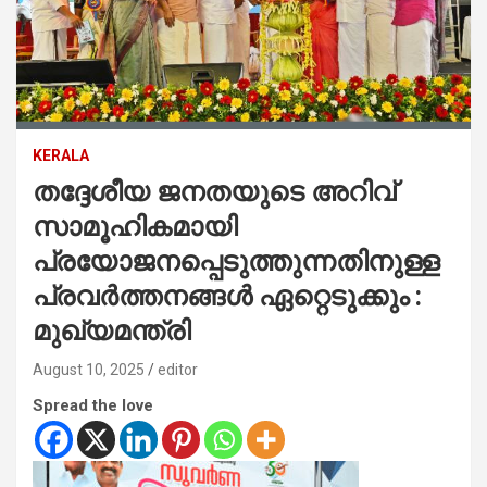
KERALA
തദ്ദേശീയ ജനതയുടെ അറിവ്
സാമൂഹികമായി
പ്രയോജനപ്പെടുത്തുന്നതിനുള്ള
പ്രവർത്തനങ്ങൾ ഏറ്റെടുക്കും :
മുഖ്യമന്ത്രി
August 10, 2025
editor
Spread the love