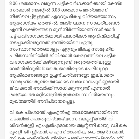
8.06 ശതമാനം വരുന്ന പട്ടികവർഗക്കാർക്കായി കേന്ദ്ര
സർക്കാർ ബജറ്റിൽ 3.08 ശതമാനം മാത്രമാണ്
നീക്കിവെച്ചിട്ടുള്ളത്. ഏറ്റവും മികച്ച വിദ്യാഭ്യാസം,
ആരോഗ്യം, തൊഴിൽ, അടിസ്ഥാന സൗകര്യങ്ങൾ
എന്നീ ലക്ഷ്യങ്ങളെ മുൻനിർത്തിയാണ് സർക്കാർ
പട്ടികവിഭാഗക്കാർക്കായി പദ്ധതികൾ ആവിഷ്‌ക്കരിച്ച്
നടപ്പാക്കിവരുന്നത്. ഇന്ത്യയിലെ ഏതു
സംസ്ഥാനത്തെക്കാളും ഏറ്റവും മികച്ച സാമൂഹ്യ
പരിതസ്ഥിതിയിൽ ജീവിക്കാൻ കേരളത്തിലെ പട്ടിക
വിഭാഗക്കാർക്ക് കഴിയുന്നുണ്ട്. ഒരുതരത്തിലുള്ള
വേർതിരിവുമില്ലാതെ, ജാതിയുടെ പേരിലുള്ള
ആക്രമണങ്ങളോ ഉച്ചനീചത്വങ്ങളോ ഇല്ലാതെ
സാമൂഹ്യ തുല്യതയോടെ സമാധാനപൂർണ്ണമായി
ജീവിക്കാൻ അവർക്ക് സാധിക്കുന്നുണ്ട്. എന്നാൽ
രാജ്യത്തെ മറ്റിടങ്ങളിൽ ഇതല്ല സ്ഥിതിയെന്നും
മുഖ്യമന്ത്രി അഭിപ്രായപ്പെട്ടു.
വി കെ പ്രശാന്ത് എംഎൽഎ അദ്ധ്യക്ഷനായിരുന്ന
ചടങ്ങിൽ പൊതുവിദ്യാഭ്യാസ വകുപ്പ് മന്ത്രി വി
ശിവൻകുട്ടി, എംഎൽഎമാരായ ആന്റണി രാജു, ഡി കെ
മുരളി, ജി സ്റ്റീഫൻ, ഒ എസ് അംബിക, കെ ആൻസലൻ,
സി കെ ഹരീന്ദ്രൻ, ജില്ലാ പഞ്ചായത്ത് പ്രസിഡന്റ്