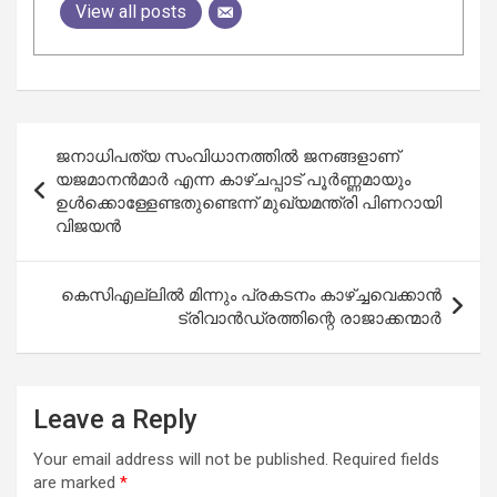
View all posts
Post
ജനാധിപത്യ സംവിധാനത്തിൽ ജനങ്ങളാണ്
navigation
യജമാനൻമാർ എന്ന കാഴ്ചപ്പാട് പൂർണ്ണമായും
ഉൾക്കൊള്ളേണ്ടതുണ്ടെന്ന് മുഖ്യമന്ത്രി പിണറായി
വിജയൻ
കെസിഎല്ലില്‍ മിന്നും പ്രകടനം കാഴ്ച്ചവെക്കാന്‍
ട്രിവാന്‍ഡ്രത്തിന്റെ രാജാക്കന്മാര്‍
Leave a Reply
Your email address will not be published.
Required fields
are marked
*