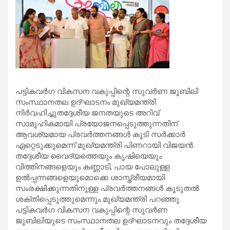
പട്ടികവർഗ വികസന വകുപ്പിന്റെ സുവർണ ജൂബിലി
സംസ്ഥാനതല ഉദ്ഘാടനം മുഖ്യമന്ത്രി
നിർവഹിച്ചുതദ്ദേശീയ ജനതയുടെ അറിവ്
സാമൂഹികമായി പ്രയോജനപ്പെടുത്തുന്നതിന്
ആവശ്യമായ പ്രവർത്തനങ്ങൾ കൂടി സർക്കാർ
ഏറ്റെടുക്കുമെന്ന് മുഖ്യമന്ത്രി പിണറായി വിജയൻ.
തദ്ദേശീയ വൈദ്യത്തെയും കൃഷിയെയും
വിത്തിനങ്ങളെയും കണ്ണാടി, പായ പോലുള്ള
ഉൽപ്പന്നങ്ങളെയുമൊക്കെ ശാസ്ത്രീയമായി
സംരക്ഷിക്കുന്നതിനുള്ള പ്രവർത്തനങ്ങൾ കൂടുതൽ
ശക്തിപ്പെടുത്തുമെന്നും മുഖ്യമന്ത്രി പറഞ്ഞു.
പട്ടികവർഗ വികസന വകുപ്പിന്റെ സുവർണ
ജൂബിലിയുടെ സംസ്ഥാനതല ഉദ്ഘാടനവും തദ്ദേശീയ