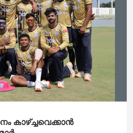
ം കാഴ്ച്ചവെക്കാന്‍
ാര്‍