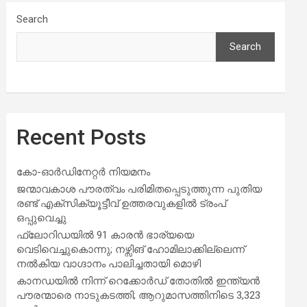
Search
Search
Recent Posts
കോ-ഓർഡിനേറ്റർ നിയമനം
ജന്മാവകാശ പൗരത്വം പരിമിതപ്പെടുത്തുന്ന പുതിയ
രണ്ട് എക്സിക്യൂട്ടീവ് ഉത്തരവുകളിൽ ട്രംപ്
ഒപ്പുവെച്ചു
ഫ്ലോറിഡയിൽ 91 കാരൻ ഭാര്യയെ
വെടിവെച്ചുകൊന്നു; നഴ്സിങ് ഹോമിലാക്കില്ലെന്ന്
നൽകിയ വാഗ്ദാനം പാലിച്ചതായി മൊഴി
കാനഡയിൽ നിന്ന് റെക്കോർഡ് തോതിൽ ഇന്ത്യൻ
പൗരന്മാരെ നാടുകടത്തി; ആറുമാസത്തിനിടെ 3,323