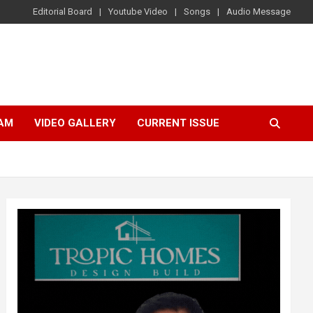
Editorial Board
Youtube Video
Songs
Audio Message
AM
VIDEO GALLERY
CURRENT ISSUE