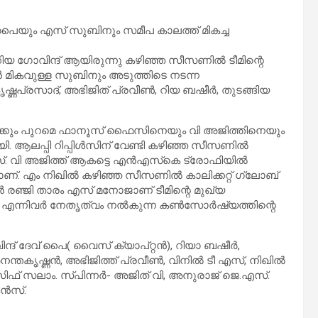
് പൈയും എസ് സുബിനും സമീപ കാലത്ത് മികച്ച
കിയ ഗോവിന്ദ് ആയിരുന്നു കഴിഞ്ഞ സീസണില്‍ ടീമിന്റെ
ന്‍ മികവുള്ള സുബിനും അടുത്തിടെ നടന്ന
 കൃഷ്ണപ്രസാദ്, അഭിജിത് പ്രവീണ്‍, റിയ ബഷീര്‍, തുടങ്ങിയ
്പിക്കും പുറമെ ഫാനൂസ് ഫൈസിനെയും വി അജിത്തിനെയും
. ആലപ്പി റിപ്പിള്‍സിന് വേണ്ടി കഴിഞ്ഞ സീസണില്‍
നൂസ്. വി അജിത്ത് ആകട്ടെ എന്‍എസ്‌കെ ട്രോഫിയില്‍
ാണ്. എം നിഖില്‍ കഴിഞ്ഞ സീസണില്‍ കാലിക്കറ്റ് ഗ്ലോബ്
 മുന്‍ രഞ്ജി താരം എസ് മനോജാണ് ടീമിന്റെ മുഖ്യ
എന്നിവര്‍ നേതൃത്വം നല്‍കുന്ന കണ്‍സോര്‍ഷ്യത്തിന്റെ
ോവിന്ദ് ദേവ് പൈ( വൈസ് ക്യാപ്റ്റന്‍), റിയാ ബഷീര്‍,
്തകൃഷ്ണന്‍, അഭിജിത്ത് പ്രവീണ്‍, വിനില്‍ ടീ എസ്, നിഖില്‍
സിഫ് സലാം. സ്പിന്നര്‍- അജിത് വി, അനുരാജ് ജെ.എസ്.
ന്‍സ്.