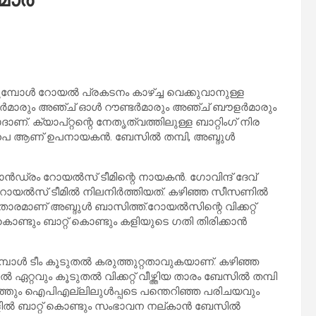
ുമ്പോള്‍ റോയല്‍ പ്രകടനം കാഴ്ച്ച വെക്കുവാനുള്ള
ര്‍മാരും അഞ്ച് ഓള്‍ റൗണ്ടര്‍മാരും അഞ്ച് ബൗളര്‍മാരും
ണ്. ക്യാപ്റ്റന്റെ നേതൃത്വത്തിലുള്ള ബാറ്റിംഗ് നിര
വ് പൈ ആണ് ഉപനായകന്‍. ബേസില്‍ തമ്പി, അബ്ദുള്‍
്‍ഡ്രം റോയല്‍സ് ടീമിന്റെ നായകന്‍. ഗോവിന്ദ് ദേവ്
യല്‍സ് ടീമില്‍ നിലനിര്‍ത്തിയത്. കഴിഞ്ഞ സീസണില്‍
ാരമാണ് അബ്ദുള്‍ ബാസിത്ത്.റോയല്‍സിന്റെ വിക്കറ്റ്
‍ കൊണ്ടും ബാറ്റ് കൊണ്ടും കളിയുടെ ഗതി തിരിക്കാന്‍
പോള്‍ ടീം കൂടുതല്‍ കരുത്തുറ്റതാവുകയാണ്. കഴിഞ്ഞ
്റവും കൂടുതല്‍ വിക്കറ്റ് വീഴ്ത്തിയ താരം ബേസില്‍ തമ്പി
്തും ഐപിഎല്ലിലുള്‍പ്പടെ പന്തെറിഞ്ഞ പരിചയവും
ില്‍ ബാറ്റ് കൊണ്ടും സംഭാവന നല്കാന്‍ ബേസില്‍