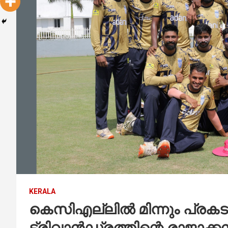
KERALA
കെസിഎല്ലില്‍ മിന്നും പ്രകടന
ട്രിവാന്‍ഡ്രത്തിന്റെ രാജാക്കന്മ