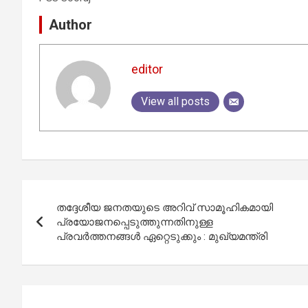
Author
editor
View all posts
Post
തദ്ദേശീയ ജനതയുടെ അറിവ് സാമൂഹികമായി
navigation
പ്രയോജനപ്പെടുത്തുന്നതിനുള്ള
പ്രവർത്തനങ്ങൾ ഏറ്റെടുക്കും : മുഖ്യമന്ത്രി