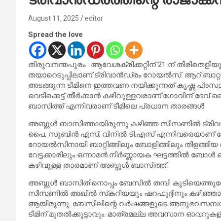
August 11, 2025
editor
Spread the love
തിരുവനന്തപുരം : ആവേശക്രിക്കറ്റിന് 21 ന് തിരിതെളിയ
തയാറെടുപ്പിലാണ് ട്രിവാന്‍ഡ്രം റോയല്‍സ്. ആറ് ബാറ്റ
അടങ്ങുന്ന ടീമിനെ ഇത്തവണ നയിക്കുന്നത് കൃഷ്ണ പ്രസാദാ
വെടിക്കെട്ട് തീര്‍ക്കാന്‍ കഴിവുള്ളവരാണ്.ഗോവിന്ദ് ദേ
ബാസിത്ത് എന്നിവരാണ് ടീമിലെ പ്രധാന താരങ്ങള്‍.
അബ്ദുള്‍ ബാസിത്തായിരുന്നു കഴിഞ്ഞ സീസണില്‍ ട്രിവാന
പൈ, സുബിന്‍ എസ്, വിനില്‍ ടി.എസ് എന്നിവരെയാണ് റോ
റോയല്‍സിനായി ബാറ്റിങ്ങിലും ബോളിങ്ങിലും തിളങ്ങിയ ത
വേട്ടക്കാരിലും ഒന്നാമന്‍.നിര്‍ണ്ണായക ഘട്ടത്തില്‍ ബോള്
കഴിവുള്ള താരമാണ് അബ്ദുള്‍ ബാസിത്ത്.
അബ്ദുള്‍ ബാസിതിനൊപ്പം ബേസില്‍ തമ്പി കൂടിയെത്തുമ്
സീസണില്‍ അഖില്‍ സ്‌കറിയയും ഷറഫുദ്ദീനും കഴിഞ്ഞാല്‍ ഏറ
ആയിരുന്നു. ബേസിലിന്റെ വര്‍ഷങ്ങളുടെ അനുഭവസമ്പത
ടീമിന് മുതല്‍ക്കൂട്ടാവും. മാത്രമല്ല അവസാന ഓവറുകള