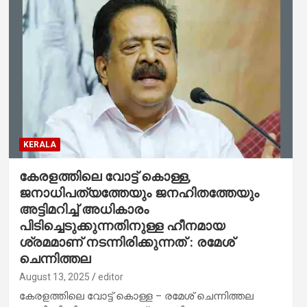
KERALA
കേരളത്തിലെ വോട്ട് കൊള്ള,
ജനാധിപത്യത്തേയും ജനഹിതത്തേയും
അട്ടിമറിച്ച് അധികാരം
പിടിച്ചെടുക്കുന്നതിനുള്ള ഹീനമായ
ശ്രമമാണ് നടന്നിരിക്കുന്നത് : രമേശ്
ചെന്നിത്തല
August 13, 2025
editor
കേരളത്തിലെ വോട്ട് കൊള്ള – രമേശ് ചെന്നിത്തല