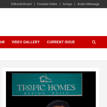
Editorial Board
Youtube Video
Songs
Audio Message
AM
VIDEO GALLERY
CURRENT ISSUE