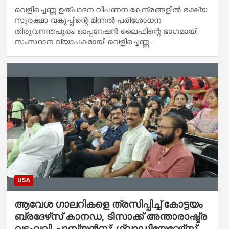
വെളിച്ചെണ്ണ ഉത്പാദന വിപണന കേന്ദ്രങ്ങളില്‍ ഭക്ഷ്യ
സുരക്ഷാ വകുപ്പിന്റെ മിന്നല്‍ പരിശോധന
തിരുവനന്തപുരം: ഓപ്പറേഷന്‍ ലൈഫിന്റെ ഭാഗമായി
സംസ്ഥാന വ്യാപകമായി വെളിച്ചെണ്ണ…
USA
ആവേശ ഗാലറികളെ ത്രസിപ്പിച്ച് കോട്ടയം
ബ്രദേഴ്‌സ് കാനഡ, ടിസാക്ക് അന്താരാഷ്ട്ര
വടംവലി ചാമ്പ്യന്‍സ്; ഗ്ലാഡിയേറ്റേഴ്‌സ്