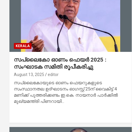
KERALA
സപ്ലൈകോ ഓണം ഫെയർ 2025 :
സംഘാടക സമിതി രൂപീകരിച്ചു
August 13, 2025
editor
സപ്ലൈകോയുടെ ഓണം ഫെയറുകളുടെ
സംസ്ഥാനതല ഉദ്ഘാടനം ഓഗസ്റ്റ് 25ന് വൈകിട്ട് 4
മണിക്ക് പുത്തരിക്കണ്ടം ഇ.കെ. നായനാർ പാർക്കിൽ
മുഖ്യമന്ത്രി പിണറായി…