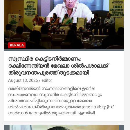
KERALA
സുസ്ഥിര കെട്ടിടനിർമ്മാണം:
ദക്ഷിണേന്ത്യൻ മേഖലാ ശിൽപശാലക്ക്
തിരുവനന്തപുരത്ത് തുടക്കമായി
August 13, 2025
editor
ദക്ഷിണേന്ത്യൻ സംസ്ഥാനങ്ങളിലെ ഊർജ
സംരക്ഷണവും സുസ്ഥിര കെട്ടിടനിർമ്മാണവും
പ്രോത്സാഹിപ്പിക്കുന്നതിനായുള്ള മേഖലാ
ശിൽപശാലക്ക് തിരുവനന്തപുരത്തെ ഉദയ സ്യൂട്ട്‌സ്
ഗാർഡൻ ഹോട്ടലിൽ തുടക്കമായി. എനർജി…