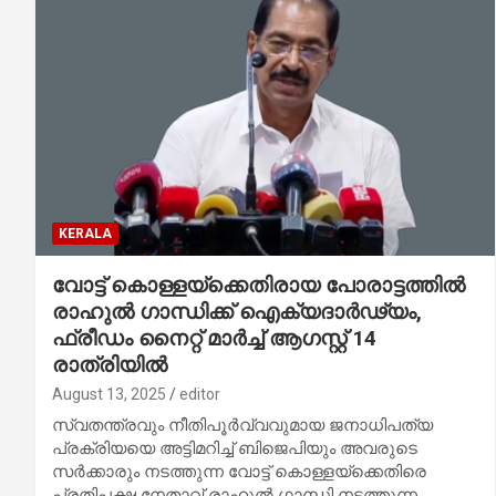
KERALA
വോട്ട് കൊള്ളയ്ക്കെതിരായ പോരാട്ടത്തില്‍
രാഹുല്‍ ഗാന്ധിക്ക് ഐക്യദാര്‍ഢ്യം,
ഫ്രീഡം നൈറ്റ് മാര്‍ച്ച് ആഗസ്റ്റ് 14
രാത്രിയില്‍
August 13, 2025
editor
സ്വതന്ത്രവും നീതിപൂര്‍വ്വവുമായ ജനാധിപത്യ
പ്രക്രിയയെ അട്ടിമറിച്ച് ബിജെപിയും അവരുടെ
സര്‍ക്കാരും നടത്തുന്ന വോട്ട് കൊള്ളയ്ക്കെതിരെ
പ്രതിപക്ഷ നേതാവ് രാഹുല്‍ ഗാന്ധി നടത്തുന്ന…