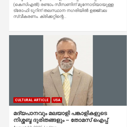
(കെസിഎല്‍) രണ്ടാം സീസണിന് മുന്നോടിയായുള്ള
ട്രോഫി ടൂറിന് തലസ്ഥാന നഗരിയില്‍ ഉജ്ജ്വല
സ്വീകരണം. ക്രിക്കറ്റിന്റെ…
CULTURAL ARTICLE
USA
മദ്യപാനവും മലയാളി പങ്കാളികളുടെ
നിശ്ശബ്ദ ദുരിതങ്ങളും – തോമസ് ഐപ്പ്