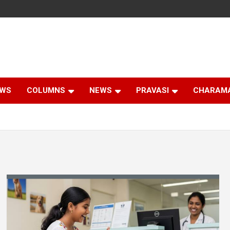
EWS
COLUMNS
NEWS
PRAVASI
CHARAM