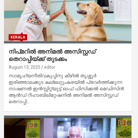
KERALA
നിപ്മറിൽ അനിമൽ അസിസ്റ്റഡ്
തെറാപ്പിയ്ക്ക് തുടക്കം
August 13, 2025
editor
സാമൂഹ്യനീതിവകുപ്പിനു കീഴിൽ തൃശ്ശൂർ
ഇരിഞ്ഞാലക്കുട കല്ലേറ്റുംകരയിൽ പ്രവർത്തിക്കുന്ന
നാഷണൽ ഇൻസ്റ്റിറ്റ്യൂട്ട് ഓഫ് ഫിസിക്കൽ മെഡിസിൻ
ആൻഡ് റീഹാബിലിറ്റേഷനിൽ അനിമൽ അസിസ്റ്റഡ്
തെറാപ്പി…