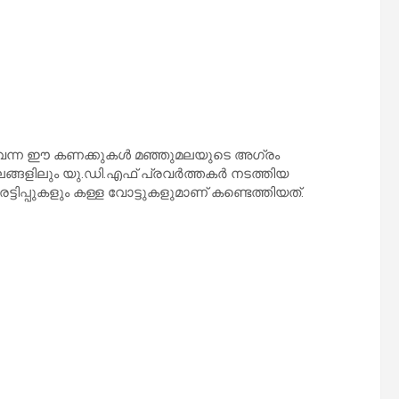
ുവന്ന ഈ കണക്കുകൾ മഞ്ഞുമലയുടെ അഗ്രം
ഡലങ്ങളിലും യു.ഡി.എഫ് പ്രവർത്തകർ നടത്തിയ
്ടിപ്പുകളും കള്ള വോട്ടുകളുമാണ് കണ്ടെത്തിയത്.