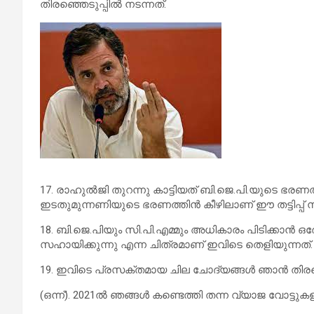
തിരഞ്ഞെടുപ്പിൽ നടന്നത്.
17. രാഹുൽജി തുറന്നു കാട്ടിയത് ബി.ജെ.പി.യുടെ ഭരണത്ത
ഇടതുമുന്നണിയുടെ ഭരണത്തിൻ കീഴിലാണ് ഈ തട്ടിപ്പ് ന
18. ബി.ജെ.പിയും സി.പി.എമ്മും അധികാരം പിടിക്കാൻ 
സഹായിക്കുന്നു എന്ന ചിത്രമാണ് ഇവിടെ തെളിയുന്നത്.
19. ഇവിടെ പ്രസക്തമായ ചില ചോദ്യങ്ങൾ ഞാൻ തിരഞ്ഞെ
(ഒന്ന്). 2021ൽ ഞങ്ങൾ കണ്ടെത്തി തന്ന വ്യാജ വോട്ടു