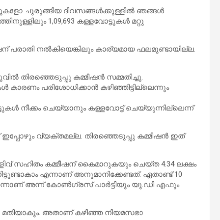
ോട്ടുകളോ ചുരുങ്ങിയ ദിവസങ്ങൾക്കുള്ളിൽ ഞങ്ങൾ
ിനുള്ളിലും 1,09,693 കള്ളവോട്ടുകൾ മറ്റു
ഷന് പരാതി നൽകിയെങ്കിലും കാര്യമായ ഫലമുണ്ടായില്ല.
ുവിൽ തിരഞ്ഞെടുപ്പു കമ്മീഷൻ സമ്മതിച്ചു.
ൾ കാരണം പരിശോധിക്കാൻ കഴിഞ്ഞിട്ടില്ലെന്നും
ടുകൾ നീക്കം ചെയ്യാനും കള്ളവോട്ട് ചെയ്യുന്നില്ലെന്ന്
് ഇപ്പോഴും വ്യക്തമല്ല. തിരഞ്ഞെടുപ്പു കമ്മീഷൻ ഇത്
ളിവ് സഹിതം കമ്മീഷന് കൈമാറുകയും ചെയ്ത 4.34 ലക്ഷം
നിട്ടുണ്ടാകാം എന്നാണ് അനുമാനിക്കേണ്ടത്. ഏതാണ്ട് 10
കാം എന്നാണ് അന്ന് കോൺഗ്രസ് പാർട്ടിയും യു.ഡി എഫും
ലേറെ മതിയാകും. അതാണ് കഴിഞ്ഞ നിയമസഭാ