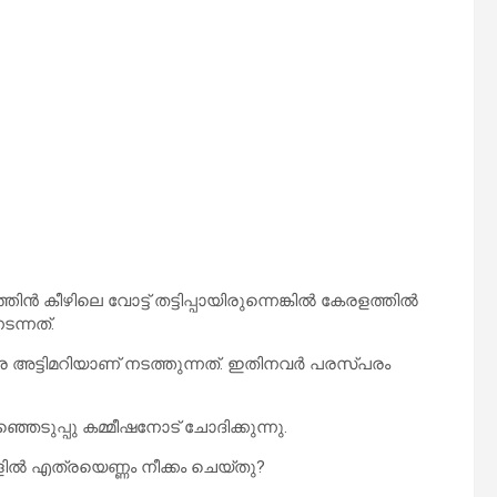
ിൻ കീഴിലെ വോട്ട് തട്ടിപ്പായിരുന്നെങ്കിൽ കേരളത്തിൽ
ടന്നത്.
ഒരേ അട്ടിമറിയാണ് നടത്തുന്നത്. ഇതിനവർ പരസ്പരം
ടുപ്പു കമ്മീഷനോട് ചോദിക്കുന്നു.
കളിൽ എത്രയെണ്ണം നീക്കം ചെയ്തു?