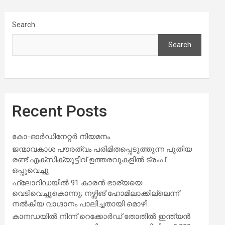
Search
Search
Recent Posts
കോ-ഓർഡിനേറ്റർ നിയമനം
ജന്മാവകാശ പൗരത്വം പരിമിതപ്പെടുത്തുന്ന പുതിയ
രണ്ട് എക്സിക്യൂട്ടീവ് ഉത്തരവുകളിൽ ട്രംപ്
ഒപ്പുവെച്ചു
ഫ്ലോറിഡയിൽ 91 കാരൻ ഭാര്യയെ
വെടിവെച്ചുകൊന്നു; നഴ്സിങ് ഹോമിലാക്കില്ലെന്ന്
നൽകിയ വാഗ്ദാനം പാലിച്ചതായി മൊഴി
കാനഡയിൽ നിന്ന് റെക്കോർഡ് തോതിൽ ഇന്ത്യൻ