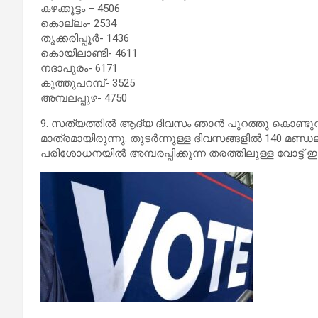
കഴക്കൂട്ടം – 4506
കൊല്ലം- 2534
തൃക്കരിപ്പൂർ- 1436
കൊയിലാണ്ടി- 4611
നദാപുരം- 6171
കുത്തുപറമ്പ്- 3525
അമ്പലപ്പുഴ- 4750
9. സത്യത്തിൽ ആദ്യ ദിവസം ഞാൻ പുറത്തു കൊണ്ട
മാത്രമായിരുന്നു. തുടർന്നുള്ള ദിവസങ്ങളിൽ 140 മണ്
പരിശോധനയിൽ അമ്പരപ്പിക്കുന്ന തരത്തിലുള്ള വോട്ട് ഇരട