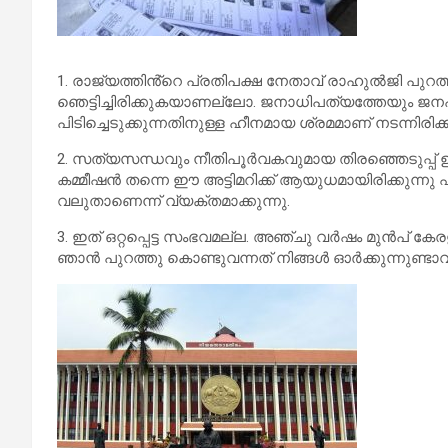
1. രാജ്യത്തിൻ്റെ പ്രതിപക്ഷ നേതാവ് രാഹുൽജി പുറത്തു 
ഞെട്ടിച്ചിരിക്കുകയാണല്ലോ. ജനാധിപത്യത്തേയും ജനഹി
പിടിച്ചെടുക്കുന്നതിനുള്ള ഹീനമായ ശ്രമമാണ് നടന്നിരി
2. സത്യസന്ധവും നീതിപൂർവകവുമായ തിരഞ്ഞെടുപ്പ് ഉറപ
കമ്മീഷൻ തന്നെ ഈ അട്ടിമറിക്ക് ആയുധമായിരിക്കുന്നു 
വലുതാണെന്ന് വ്യക്തമാക്കുന്നു.
3. ഇത് ഒറ്റപ്പെട്ട സംഭവമല്ല. അഞ്ചു വർഷം മുൻപ് കേരളത
ഞാൻ പുറത്തു കൊണ്ടുവന്നത് നിങ്ങൾ ഓർക്കുന്നുണ്ടാവ