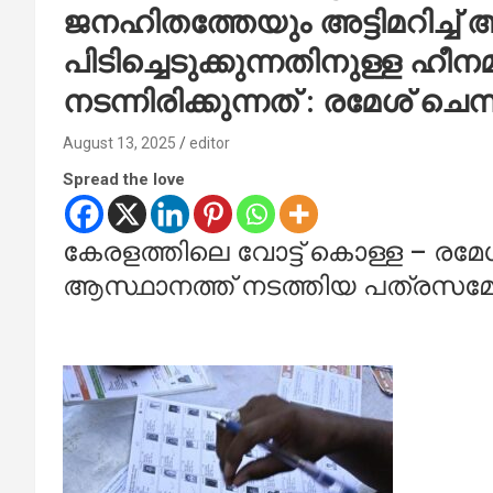
ജനഹിതത്തേയും അട്ടിമറിച്ച്
പിടിച്ചെടുക്കുന്നതിനുള്ള ഹ
നടന്നിരിക്കുന്നത് : രമേശ് ചെന
August 13, 2025
editor
Spread the love
കേരളത്തിലെ വോട്ട് കൊള്ള – രമ
ആസ്ഥാനത്ത് നടത്തിയ പത്രസമ്മേ