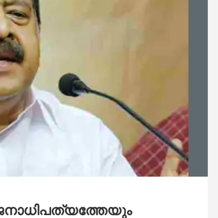
 ജനാധിപത്യത്തേയും