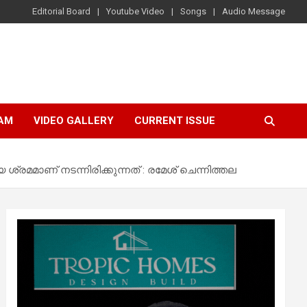
Editorial Board
Youtube Video
Songs
Audio Message
AM
VIDEO GALLERY
CURRENT ISSUE
്രമമാണ് നടന്നിരിക്കുന്നത് : രമേശ് ചെന്നിത്തല