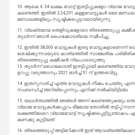
10. ആകെ 4. 34 ലക്ഷം വോട്ട് ഇരട്ടിപ്പുകളോ വ്യാജ വ
കണ്ടെത്തി. ഇതിൽ 3,24,291 കള്ളവോട്ടുകൾ ഒരേ മണ്ഡലത്ത
മണ്ഡലങ്ങളിലും സൃഷ്ടിക്കപ്പെട്ടവയായിരുന്നു.
11. വ്യക്തമായ തെളിവുകളോടെ തിരഞ്ഞെടുപ്പു കമ്മീ
തുടർന്ന് ഞാൻ ഹൈക്കോടതിയെ സമീപിച്ചു.
12. ഇതിൽ 38,000 വോട്ടുകൾ ഇരട്ട വോട്ടുകളാണെന്ന് ഒട
ശേഷിക്കുന്നവയുടെ കാര്യത്തിൽ സാങ്കേതിക പരിമിതിക
തിരഞ്ഞെടുപ്പു കമ്മീഷൻ നിലപാടെടുത്തു.
13. തുടർന്ന് ഹൈകോടതി ഇരട്ടിപ്പായി കണ്ടെത്തിയ വോട്
ഉറപ്പു വരുത്താനും 2021 മാർച്ച് 31 ന് ഉത്തരവിട്ടു.
14. ഇതനുസരിച്ച് എത്ര വോട്ടുകൾ നീക്കം ചെയ്തു എന്ന
സംബന്ധിച്ച് അറിയിപ്പൊന്നും എനിക്ക് നൽകിയിട്ടില്ല.
15. യഥാർത്ഥത്തിൽ ഞങ്ങൾ അന്ന് കണ്ടെത്തുകയും തെ
വ്യാജ വോട്ടുകൾക്കപ്പുറം ഭീമമായ തോതിൽ തട്ടിപ്പ് നടന്
ലക്ഷത്തിലേറെ വ്യാജവോട്ട് സൃഷ്ടിക്കപ്പെട്ടിട്ടുണ്ടാ
കണക്കു കൂട്ടിയത്.
16. തിരഞ്ഞെടുപ്പ് അട്ടിമറിക്കാൻ ഇത് ആവശ്യത്തി