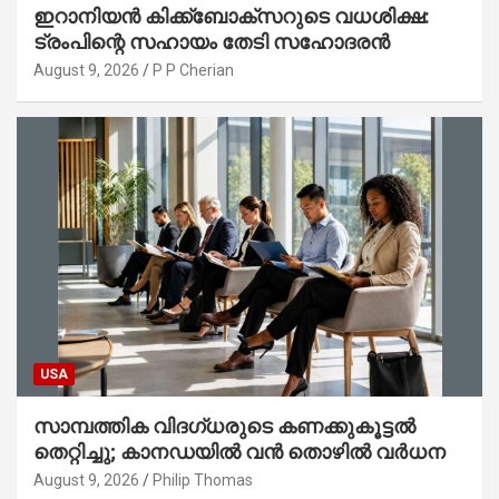
ഇറാനിയൻ കിക്ക്ബോക്സറുടെ വധശിക്ഷ:
ട്രംപിന്റെ സഹായം തേടി സഹോദരൻ
August 9, 2026
P P Cherian
USA
സാമ്പത്തിക വിദഗ്ധരുടെ കണക്കുകൂട്ടൽ
തെറ്റിച്ചു; കാനഡയിൽ വൻ തൊഴിൽ വർധന
August 9, 2026
Philip Thomas