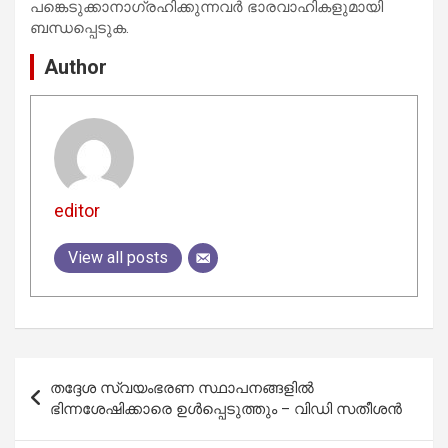
പങ്കെടുക്കാനാഗ്രഹിക്കുന്നവർ ഭാരവാഹികളുമായി
ബന്ധപ്പെടുക.
Author
editor
View all posts
Post
തദ്ദേശ സ്വയംഭരണ സ്ഥാപനങ്ങളില്‍
navigation
ഭിന്നശേഷിക്കാരെ ഉള്‍പ്പെടുത്തും – വിഡി സതീശന്‍