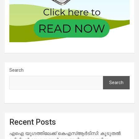
Search
Search
Recent Posts
എഐ യുഗത്തിലേക്ക് കെഎസ്ആർടിസി: കൂടുതൽ