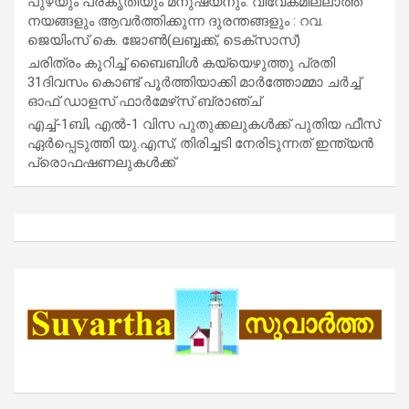
പുഴയും പ്രകൃതിയും മനുഷ്യനും: വിവേകമില്ലാത്ത
നയങ്ങളും ആവർത്തിക്കുന്ന ദുരന്തങ്ങളും : റവ.
ജെയിംസ് കെ. ജോൺ(ലബ്ബക്ക്, ടെക്സാസ്)
ചരിത്രം കുറിച്ച് ബൈബിൾ കയ്യെഴുത്തു പ്രതി
31ദിവസം കൊണ്ട് പൂർത്തിയാക്കി മാർത്തോമ്മാ ചർച്ച്
ഓഫ് ഡാളസ് ഫാർമേഴ്‌സ് ബ്രാഞ്ച്
എച്ച്-1ബി, എൽ-1 വിസ പുതുക്കലുകൾക്ക് പുതിയ ഫീസ്
ഏർപ്പെടുത്തി യു.എസ്; തിരിച്ചടി നേരിടുന്നത് ഇന്ത്യൻ
പ്രൊഫഷണലുകൾക്ക്