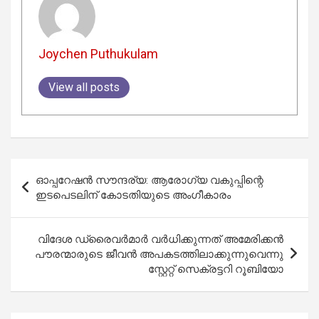
Joychen Puthukulam
View all posts
Post
ഓപ്പറേഷന്‍ സൗന്ദര്യ: ആരോഗ്യ വകുപ്പിന്റെ
navigation
ഇടപെടലിന് കോടതിയുടെ അംഗീകാരം
വിദേശ ഡ്രൈവർമാർ വർധിക്കുന്നത് അമേരിക്കൻ
പൗരന്മാരുടെ ജീവൻ അപകടത്തിലാക്കുന്നുവെന്നു
സ്റ്റേറ്റ് സെക്രട്ടറി റൂബിയോ