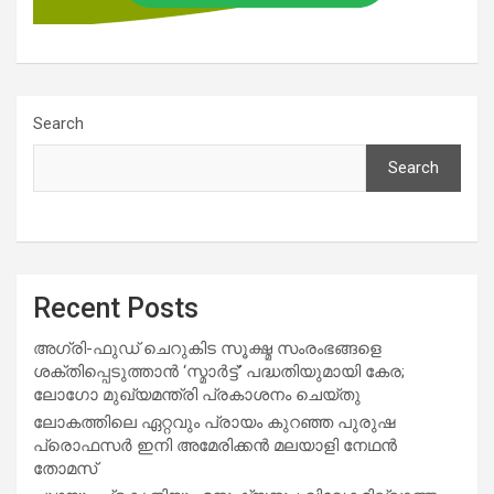
Search
Search
Recent Posts
അഗ്രി-ഫുഡ് ചെറുകിട സൂക്ഷ്മ സംരംഭങ്ങളെ
ശക്തിപ്പെടുത്താന്‍ ‘സ്മാര്‍ട്ട്’ പദ്ധതിയുമായി കേര;
ലോഗോ മുഖ്യമന്ത്രി പ്രകാശനം ചെയ്തു
ലോകത്തിലെ ഏറ്റവും പ്രായം കുറഞ്ഞ പുരുഷ
പ്രൊഫസർ ഇനി അമേരിക്കൻ മലയാളി നേഥൻ
തോമസ്