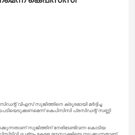
സിഡന്റ് വിഎസ് സുജിത്തിനെ ക്രൂരമായി മര്‍ദ്ദിച്ച
നടപടിയെടുക്കണമെന്ന് കെപിസിസി പ്രസിഡന്റ് സണ്ണി
കുന്നതാണ് സുജിത്തിന് നേരിടേണ്ടിവന്ന കൊടിയ
ുന്ന സിസിടിവി ദൃശ്യം കേരള മനസാക്ഷിയെ നടുക്കുന്നതാണ്.