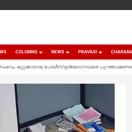
EWS
COLUMNS
NEWS
PRAVASI
CHARAM
ച്ച സംഭവം; കുറ്റക്കാരായ പോലീസ് ഉദ്യോഗസ്ഥരെ പുറത്താക്ക