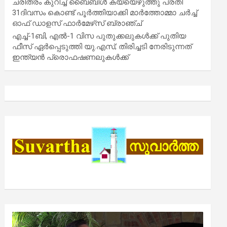
ചരിത്രം കുറിച്ച് ബൈബിൾ കയ്യെഴുത്തു പ്രതി
31ദിവസം കൊണ്ട് പൂർത്തിയാക്കി മാർത്തോമ്മാ ചർച്ച്
ഓഫ് ഡാളസ് ഫാർമേഴ്‌സ് ബ്രാഞ്ച്
എച്ച്-1ബി, എൽ-1 വിസ പുതുക്കലുകൾക്ക് പുതിയ
ഫീസ് ഏർപ്പെടുത്തി യു.എസ്; തിരിച്ചടി നേരിടുന്നത്
ഇന്ത്യൻ പ്രൊഫഷണലുകൾക്ക്