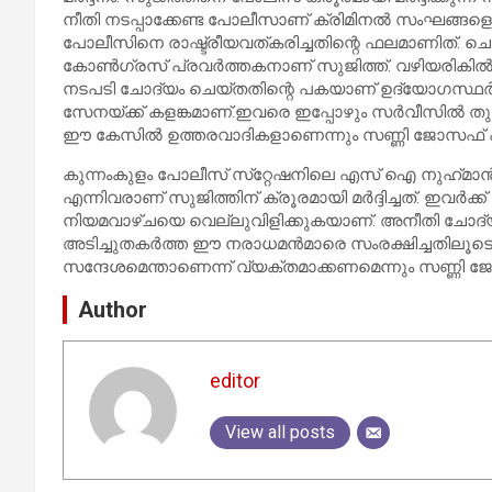
നീതി നടപ്പാക്കേണ്ട പോലീസാണ് ക്രിമിനല്‍ സംഘങ്ങളെപ
പോലീസിനെ രാഷ്ട്രീയവത്കരിച്ചതിന്റെ ഫലമാണിത്. ച
കോണ്‍ഗ്രസ് പ്രവര്‍ത്തകനാണ് സുജിത്ത്. വഴിയരികില്
നടപടി ചോദ്യം ചെയ്തതിന്റെ പകയാണ് ഉദ്യോഗസ്ഥര്‍ 
സേനയ്ക്ക് കളങ്കമാണ്.ഇവരെ ഇപ്പോഴും സര്‍വീസില്‍ തുട
ഈ കേസില്‍ ഉത്തരവാദികളാണെന്നും സണ്ണി ജോസഫ് 
കുന്നംകുളം പോലീസ് സ്‌റ്റേഷനിലെ എസ് ഐ നുഹ്‌മാന്‍, 
എന്നിവരാണ് സുജിത്തിന് ക്രൂരമായി മര്‍ദ്ദിച്ചത്. ഇവര്‍ക
നിയമവാഴ്ചയെ വെല്ലുവിളിക്കുകയാണ്. അനീതി ചോദ്യം ചെയ
അടിച്ചുതകര്‍ത്ത ഈ നരാധമന്‍മാരെ സംരക്ഷിച്ചതിലൂടെ 
സന്ദേശമെന്താണെന്ന് വ്യക്തമാക്കണമെന്നും സണ്ണി 
Author
editor
View all posts