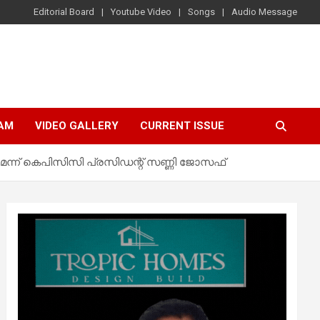
Editorial Board
Youtube Video
Songs
Audio Message
AM
VIDEO GALLERY
CURRENT ISSUE
ണമെന്ന് കെപിസിസി പ്രസിഡന്റ് സണ്ണി ജോസഫ്