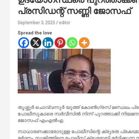
പ്രസിഡന്റ് സണ്ണി ജോസഫ്
September 3, 2025
editor
Spread the love
തൃശ്ശൂര്‍ ചൊവ്വന്നൂര്‍ യൂത്ത് കോണ്‍ഗ്രസ് മണ്ഡലം പ്ര
പോലീസുകാരെ സര്‍വീസില്‍ നിന്ന് പുറത്താക്കി നിയമ
ജോസഫ് എംഎല്‍എ.
സാധാരണക്കാരോടുള്ള പോലീസിന്റെ ക്രൂരത പ്രകടമാക്
മര്‍ദ്ദനം. സുജിത്തിനെ പോലീസ് ക്രൂരമായി മര്‍ദ്ദിക്ക