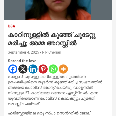
USA
കാറിനുള്ളിൽ കുഞ്ഞ് ചൂടേറ്റു
മരിച്ചു; അമ്മ അറസ്റ്റിൽ
September 4, 2025
P P Cherian
Spread the love
ഡാളസ്: ചൂടുള്ള കാറിനുള്ളിൽ കുഞ്ഞിനെ
ഉപേക്ഷിച്ചതിനെ തുടർന്ന് കുഞ്ഞ് മരിച്ച സംഭവത്തിൽ
അമ്മയെ പോലീസ് അറസ്റ്റ് ചെയ്തു. ഡാളസിൽ
നിന്നുള്ള 27-കാരിയായ വനേസ എസ്ക്വിവൽ എന്ന
യുവതിയെയാണ് പോലീസ് കൊലക്കുറ്റം ചുമത്തി
അറസ്റ്റ് ചെയ്തത്.
ഫ്രിസ്കോയിലെ ഒരു സ്പാ സെൻ്ററിൽ ജോലി