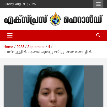
Skip
Sunday, August 9, 2026
to
content
Malayalam Christian News
Express Herald – Malayalam
Christian News
Home
2025
September
4
കാറിനുള്ളിൽ കുഞ്ഞ് ചൂടേറ്റു മരിച്ചു; അമ്മ അറസ്റ്റിൽ