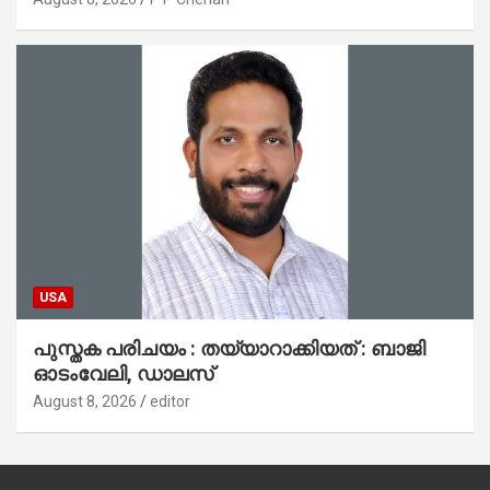
USA
പുസ്തക പരിചയം : തയ്യാറാക്കിയത് : ബാജി
ഓടംവേലി, ഡാലസ്
August 8, 2026
editor