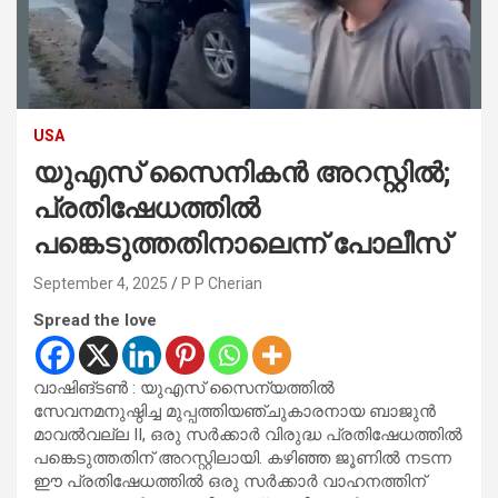
USA
യുഎസ് സൈനികൻ അറസ്റ്റിൽ;
പ്രതിഷേധത്തിൽ
പങ്കെടുത്തതിനാലെന്ന് പോലീസ്
September 4, 2025
P P Cherian
Spread the love
വാഷിങ്ടൺ : യുഎസ് സൈന്യത്തിൽ
സേവനമനുഷ്ഠിച്ച മുപ്പത്തിയഞ്ചുകാരനായ ബാജുൻ
മാവൽവല്ല II, ഒരു സർക്കാർ വിരുദ്ധ പ്രതിഷേധത്തിൽ
പങ്കെടുത്തതിന് അറസ്റ്റിലായി. കഴിഞ്ഞ ജൂണിൽ നടന്ന
ഈ പ്രതിഷേധത്തിൽ ഒരു സർക്കാർ വാഹനത്തിന്