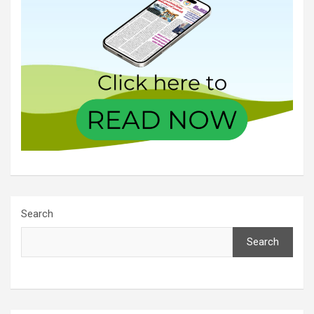
Search
Search