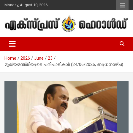
Skip
Monday, August 10, 2026
to
content
Malayalam Christian News
Express Herald – Malayalam
Christian News
Home
2026
June
23
മുഖ്യമന്ത്രിയുടെ പരിപാടികൾ (24/06/2026, ബുധനാഴ്ച)