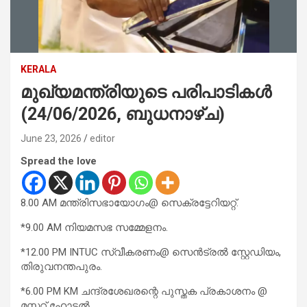
KERALA
മുഖ്യമന്ത്രിയുടെ പരിപാടികൾ
(24/06/2026, ബുധനാഴ്ച)
June 23, 2026
editor
Spread the love
8.00 AM മന്ത്രിസഭായോഗം@ സെക്രട്ടേറിയറ്റ്.
*9.00 AM നിയമസഭ സമ്മേളനം.
*12.00 PM INTUC സ്വീകരണം@ സെൻട്രൽ സ്റ്റേഡിയം,
തിരുവനന്തപുരം.
*6.00 PM KM ചന്ദ്രശേഖരന്റെ പുസ്തക പ്രകാശനം @
മസ്കറ്റ് ഹോട്ടൽ.