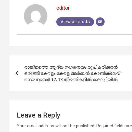
editor
View all posts
Post
രാജ്യത്തെ ആദ്യ നഗരനയം രൂപീകരിക്കാൻ
navigation
ഒരുങ്ങി കേരളം കേരള അർബൻ കോൺക്ലേവ്
സെപ്റ്റംബർ 12, 13 തീയതികളിൽ കൊച്ചിയിൽ
Leave a Reply
Your email address will not be published.
Required fields a