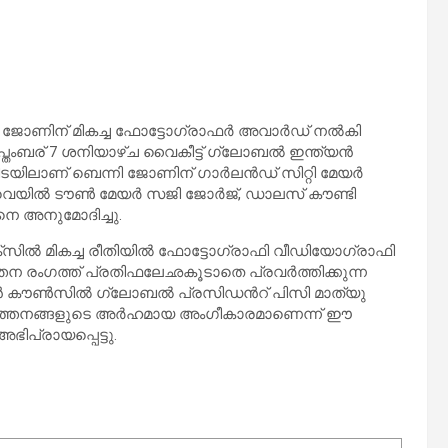
ജോണിന് മികച്ച ഫോട്ടോഗ്രാഫർ അവാർഡ് നൽകി
തംബര് 7 ശനിയാഴ്ച വൈകീട്ട് ഗ്ലോബൽ ഇന്ത്യൻ
ിലാണ് ബെന്നി ജോണിന് ഗാർലൻഡ് സിറ്റി മേയർ
ണ്ണിവെയിൽ ടൗൺ മേയർ സജി ജോർജ്, ഡാലസ് കൗണ്ടി
നെ അനുമോദിച്ചു.
ലക്സിൽ മികച്ച രീതിയിൽ ഫോട്ടോഗ്രാഫി വീഡിയോഗ്രാഫി
ന രംഗത്ത് പ്രതിഫലേഛകൂടാതെ പ്രവർത്തിക്കുന്ന
്യൻ കൗൺസിൽ ഗ്ലോബൽ പ്രസിഡൻറ് പിസി മാത്യു
 പ്രവർത്തനങ്ങളുടെ അർഹമായ അംഗീകാരമാണെന്ന് ഈ
പ്രായപ്പെട്ടു.