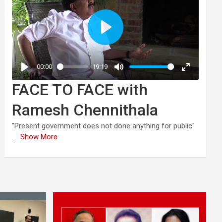
FACE TO FACE with
Ramesh Chennithala
"Present government does not done anything for public"
...
Show More