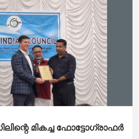
ന്റെ മികച്ച ഫോട്ടോഗ്രാഫർ