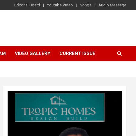
Editorial Board
Youtube Video
Songs
Audio Message
AM
VIDEO GALLERY
CURRENT ISSUE