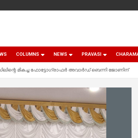
EWS
COLUMNS
NEWS
PRAVASI
CHARAM
ന്റെ മികച്ച ഫോട്ടോഗ്രാഫർ അവാർഡ് ബെന്നി ജോണിന്