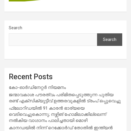
Search
Search
Recent Posts
കോ-ഓർഡിനേറ്റർ നിയമനം
ജന്മാവകാശ പൗരത്വം പരിമിതപ്പെടുത്തുന്ന പുതിയ
രണ്ട് എക്സിക്യൂട്ടീവ് ഉത്തരവുകളിൽ ട്രംപ് ഒപ്പുവെച്ചു
ഫ്ലോറിഡയിൽ 91 കാരൻ ഭാര്യയെ
വെടിവെച്ചുകൊന്നു; നഴ്സിങ് ഹോമിലാക്കില്ലെന്ന്
നൽകിയ വാഗ്ദാനം പാലിച്ചതായി മൊഴി
കാനഡയിൽ നിന്ന് റെക്കോർഡ് തോതിൽ ഇന്ത്യൻ