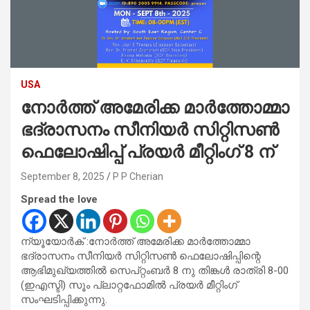
USA
നോർത്ത് അമേരിക്ക മാർത്തോമ്മാ
ഭദ്രാസനം സീനിയർ സിറ്റിസൺ
ഫെലോഷിപ്പ് പ്രയർ മീറ്റിംഗ് 8 ന്‌
September 8, 2025
P P Cherian
Spread the love
ന്യൂയോർക് :നോർത്ത് അമേരിക്ക മാർത്തോമ്മാ
ഭദ്രാസനം സീനിയർ സിറ്റിസൺ ഫെലോഷിപ്പിന്റെ
ആഭിമുഖ്യത്തിൽ സെപ്റ്റംബർ 8 നു തിങ്കൾ രാത്രി 8-00
(ഇഎസ്ടി) സൂം പ്ലാറ്റഫോമിൽ പ്രയർ മീറ്റിംഗ്
സംഘടിപ്പിക്കുന്നു.