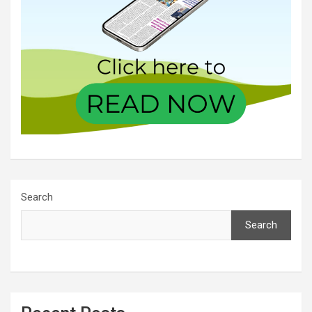
Search
Search