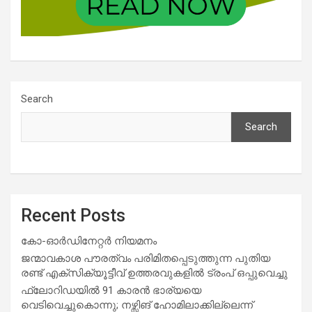
Search
Search
Recent Posts
കോ-ഓർഡിനേറ്റർ നിയമനം
ജന്മാവകാശ പൗരത്വം പരിമിതപ്പെടുത്തുന്ന പുതിയ
രണ്ട് എക്സിക്യൂട്ടീവ് ഉത്തരവുകളിൽ ട്രംപ് ഒപ്പുവെച്ചു
ഫ്ലോറിഡയിൽ 91 കാരൻ ഭാര്യയെ
വെടിവെച്ചുകൊന്നു; നഴ്സിങ് ഹോമിലാക്കില്ലെന്ന്