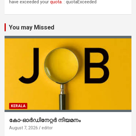
have exceeded your
quota
. : quotaExceeded
You may Missed
KERALA
കോ-ഓർഡിനേറ്റർ നിയമനം
August 7, 2026
editor