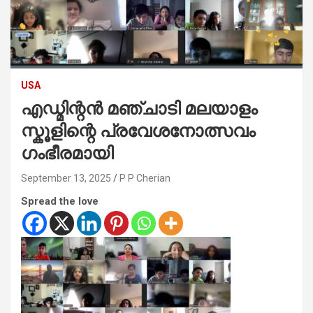
USA
എഡ്മിന്റൻ മഞ്ചാടി മലയാളം
സ്കൂളിന്റെ പ്രവേശനോത്സവം
ഗംഭീരമായി
September 13, 2025
P P Cherian
Spread the love