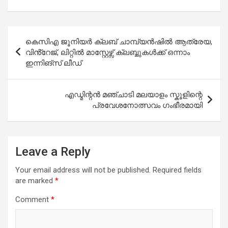
Post
കെസിഎ ജൂനിയർ ക്ലബ് ചാമ്പ്യൻഷിൽ ആത്രേയ,
navigation
വിൻ്റേജ്, ലിറ്റിൽ മാസ്റ്റേഴ്സ് ക്ലബ്ബുകൾക്ക് ഒന്നാം
ഇന്നിങ്സ് ലീഡ്
എഡ്മിന്റൻ മഞ്ചാടി മലയാളം സ്കൂളിന്റെ
പ്രവേശനോത്സവം ഗംഭീരമായി
Leave a Reply
Your email address will not be published.
Required fields
are marked
*
Comment
*