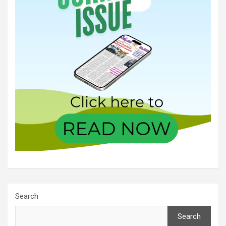
Search
Search