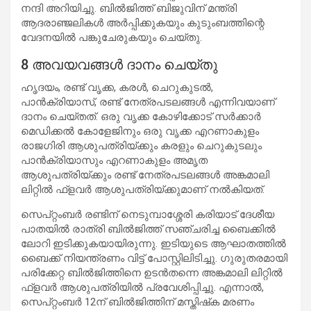
നന്ദി അറിയിച്ചു. ബില്‍ജിത്ത് ബിജുവിന് മന്ത്രി
ആദരാഞ്ജലികള്‍ അര്‍പ്പിക്കുകയും കുടുംബത്തിന്റെ
വേദനയില്‍ പങ്കുചേരുകയും ചെയ്തു.
8 അവയവങ്ങള്‍ ദാനം ചെയ്തു
ഹൃദയം, രണ്ട് വൃക്ക, കരള്‍, ചെറുകുടല്‍,
പാന്‍ക്രിയാസ്, രണ്ട് നേത്രപടലങ്ങള്‍ എന്നിവയാണ്
ദാനം ചെയ്തത്. ഒരു വൃക്ക കോഴിക്കോട് സര്‍ക്കാര്‍
മെഡിക്കല്‍ കോളേജിനും ഒരു വൃക്ക എറണാകുളം
രാജഗിരി ആശുപത്രിയ്ക്കും കരളും ചെറുകുടലും
പാന്‍ക്രിയാസും എറണാകുളം അമൃത
ആശുപത്രിയ്ക്കും രണ്ട് നേത്രപടലങ്ങള്‍ അങ്കമാലി
ലിറ്റില്‍ ഫ്‌ളവര്‍ ആശുപത്രിയ്ക്കുമാണ് നല്‍കിയത്.
സെപ്റ്റംബര്‍ രണ്ടിന് നെടുമ്പാശ്ശേരി കരിയാട് ദേശീയ
പാതയില്‍ രാത്രി ബില്‍ജിത്ത് സഞ്ചരിച്ച ബൈക്കില്‍
ലോറി ഇടിക്കുകയായിരുന്നു. ഇടിയുടെ ആഘാതത്തില്‍
ബൈക്ക് നിയന്ത്രണം വിട്ട് പോസ്റ്റിലിടിച്ചു. ഗുരുതരമായി
പരിക്കേറ്റ ബില്‍ജിത്തിനെ ഉടന്‍തന്നെ അങ്കമാലി ലിറ്റില്‍
ഫ്‌ളവര്‍ ആശുപത്രിയില്‍ പ്രവേശിപ്പിച്ചു. എന്നാല്‍,
സെപ്റ്റംബര്‍ 12ന് ബില്‍ജിത്തിന് മസ്തിഷ്‌ക മരണം