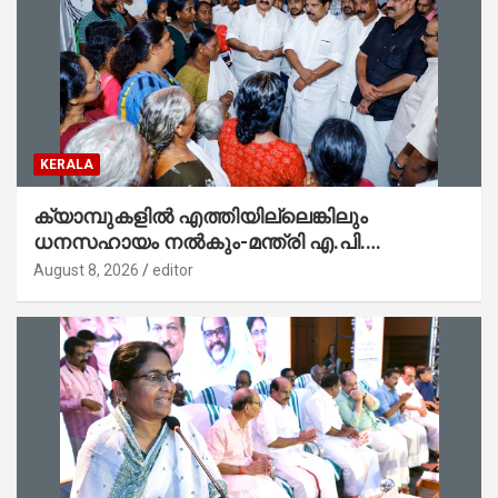
KERALA
ക്യാമ്പുകളിൽ എത്തിയില്ലെങ്കിലും
ധനസഹായം നൽകും-മന്ത്രി എ.പി.
അനിൽകുമാർ
August 8, 2026
editor