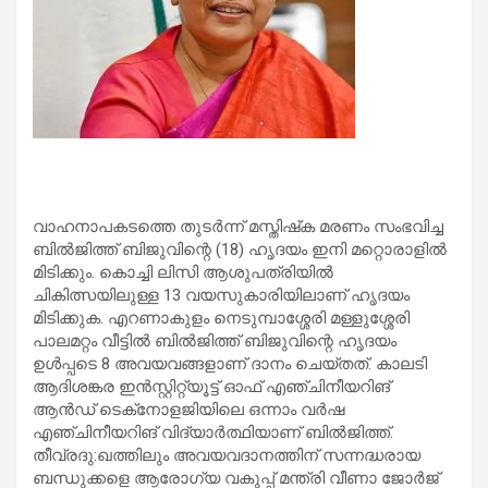
വാഹനാപകടത്തെ തുടര്‍ന്ന് മസ്തിഷ്‌ക മരണം സംഭവിച്ച
ബില്‍ജിത്ത് ബിജുവിന്റെ (18) ഹൃദയം ഇനി മറ്റൊരാളില്‍
മിടിക്കും. കൊച്ചി ലിസി ആശുപത്രിയില്‍
ചികിത്സയിലുള്ള 13 വയസുകാരിയിലാണ് ഹൃദയം
മിടിക്കുക. എറണാകുളം നെടുമ്പാശ്ശേരി മള്ളുശ്ശേരി
പാലമറ്റം വീട്ടില്‍ ബില്‍ജിത്ത് ബിജുവിന്റെ ഹൃദയം
ഉള്‍പ്പടെ 8 അവയവങ്ങളാണ് ദാനം ചെയ്തത്. കാലടി
ആദിശങ്കര ഇന്‍സ്റ്റിറ്റ്യൂട്ട് ഓഫ് എഞ്ചിനീയറിങ്
ആന്‍ഡ് ടെക്‌നോളജിയിലെ ഒന്നാം വര്‍ഷ
എഞ്ചിനീയറിങ് വിദ്യാര്‍ത്ഥിയാണ് ബില്‍ജിത്ത്.
തീവ്രദു:ഖത്തിലും അവയവദാനത്തിന് സന്നദ്ധരായ
ബന്ധുക്കളെ ആരോഗ്യ വകുപ്പ് മന്ത്രി വീണാ ജോര്‍ജ്