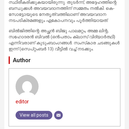
സ്ഥിരീകരിക്കുകയായിരുന്നു. തുടര്‍ന്ന്, അദ്ദേഹത്തിന്റെ
ബന്ധുക്കള്‍ അവയവദാനത്തിന് സമ്മതം നല്‍കി. കെ-
സോട്ടോയുടെ നേതൃത്വത്തിലാണ് അവയവദാന
നടപടിക്രമങ്ങളും ഏകോപനവും പൂര്‍ത്തിയായത്.
ബില്‍ജിത്തിന്റെ അച്ഛന്‍ ബിജു പാലമറ്റം, അമ്മ ലിന്റ,
സഹോദരന്‍ ബിവല്‍ (ഒന്‍പതാം ക്ലാസ് വിദ്യാര്‍ത്ഥി)
എന്നിവരാണ് കുടുംബാംഗങ്ങള്‍. സംസ്‌കാര ചടങ്ങുകള്‍
ഇന്ന് (സെപ്റ്റംബര്‍ 13) വീട്ടില്‍ വച്ച് നടക്കും.
Author
editor
View all posts