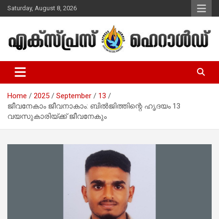
Skip
Saturday, August 8, 2026
to
content
Malayalam Christian News
Express Herald – Malayalam
Christian News
Home
2025
September
13
ജീവനേകാം ജീവനാകാം: ബില്‍ജിത്തിന്റെ ഹൃദയം 13
വയസുകാരിയ്ക്ക് ജീവനേകും