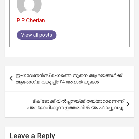
P P Cherian
View all posts
Post
ഇ-ഗവേണന്‍സ് രംഗത്തെ നൂതന ആശയങ്ങള്‍ക്ക്
navigation
ആരോഗ്യ വകുപ്പിന് 4 അവാര്‍ഡുകള്‍
ടിക് ടോക്ക് വിൽപ്പനയ്ക്ക് തയ്യാറാണെന്ന്
പ്രഖ്യാപിക്കുന്ന ഉത്തരവിൽ ട്രംപ് ഒപ്പുവച്ചു
Leave a Reply