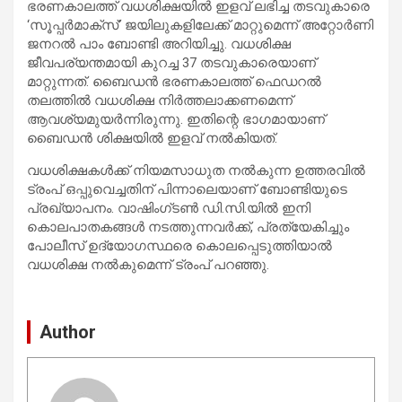
ഭരണകാലത്ത് വധശിക്ഷയിൽ ഇളവ് ലഭിച്ച തടവുകാരെ
‘സൂപ്പർമാക്സ്’ ജയിലുകളിലേക്ക് മാറ്റുമെന്ന് അറ്റോർണി
ജനറൽ പാം ബോണ്ടി അറിയിച്ചു. വധശിക്ഷ
ജീവപര്യന്തമായി കുറച്ച 37 തടവുകാരെയാണ്
മാറ്റുന്നത്. ബൈഡൻ ഭരണകാലത്ത് ഫെഡറൽ
തലത്തിൽ വധശിക്ഷ നിർത്തലാക്കണമെന്ന്
ആവശ്യമുയർന്നിരുന്നു. ഇതിന്റെ ഭാഗമായാണ്
ബൈഡൻ ശിക്ഷയിൽ ഇളവ് നൽകിയത്.
വധശിക്ഷകൾക്ക് നിയമസാധുത നൽകുന്ന ഉത്തരവിൽ
ട്രംപ് ഒപ്പുവെച്ചതിന് പിന്നാലെയാണ് ബോണ്ടിയുടെ
പ്രഖ്യാപനം. വാഷിംഗ്ടൺ ഡി.സി.യിൽ ഇനി
കൊലപാതകങ്ങൾ നടത്തുന്നവർക്ക്, പ്രത്യേകിച്ചും
പോലീസ് ഉദ്യോഗസ്ഥരെ കൊലപ്പെടുത്തിയാൽ
വധശിക്ഷ നൽകുമെന്ന് ട്രംപ് പറഞ്ഞു.
Author