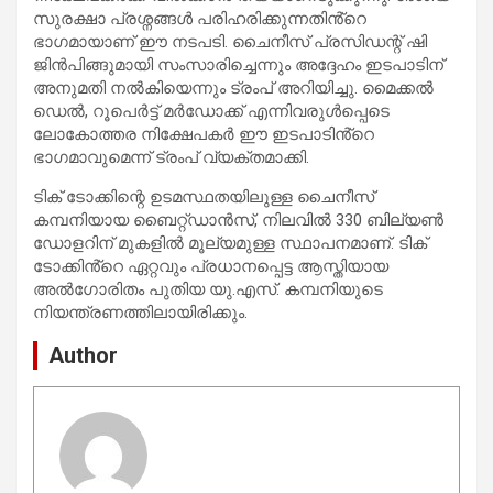
സുരക്ഷാ പ്രശ്നങ്ങൾ പരിഹരിക്കുന്നതിൻ്റെ
ഭാഗമായാണ് ഈ നടപടി. ചൈനീസ് പ്രസിഡന്റ് ഷി
ജിൻപിങ്ങുമായി സംസാരിച്ചെന്നും അദ്ദേഹം ഇടപാടിന്
അനുമതി നൽകിയെന്നും ട്രംപ് അറിയിച്ചു. മൈക്കൽ
ഡെൽ, റൂപെർട്ട് മർഡോക്ക് എന്നിവരുൾപ്പെടെ
ലോകോത്തര നിക്ഷേപകർ ഈ ഇടപാടിൻ്റെ
ഭാഗമാവുമെന്ന് ട്രംപ് വ്യക്തമാക്കി.
ടിക് ടോക്കിന്റെ ഉടമസ്ഥതയിലുള്ള ചൈനീസ്
കമ്പനിയായ ബൈറ്റ്ഡാൻസ്, നിലവിൽ 330 ബില്യൺ
ഡോളറിന് മുകളിൽ മൂല്യമുള്ള സ്ഥാപനമാണ്. ടിക്
ടോക്കിൻ്റെ ഏറ്റവും പ്രധാനപ്പെട്ട ആസ്തിയായ
അൽഗോരിതം പുതിയ യു.എസ്. കമ്പനിയുടെ
നിയന്ത്രണത്തിലായിരിക്കും.
Author