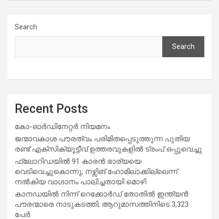
Search
Search
Recent Posts
കോ-ഓർഡിനേറ്റർ നിയമനം
ജന്മാവകാശ പൗരത്വം പരിമിതപ്പെടുത്തുന്ന പുതിയ
രണ്ട് എക്സിക്യൂട്ടീവ് ഉത്തരവുകളിൽ ട്രംപ് ഒപ്പുവെച്ചു
ഫ്ലോറിഡയിൽ 91 കാരൻ ഭാര്യയെ
വെടിവെച്ചുകൊന്നു; നഴ്സിങ് ഹോമിലാക്കില്ലെന്ന്
നൽകിയ വാഗ്ദാനം പാലിച്ചതായി മൊഴി
കാനഡയിൽ നിന്ന് റെക്കോർഡ് തോതിൽ ഇന്ത്യൻ
പൗരന്മാരെ നാടുകടത്തി; ആറുമാസത്തിനിടെ 3,323
പേർ