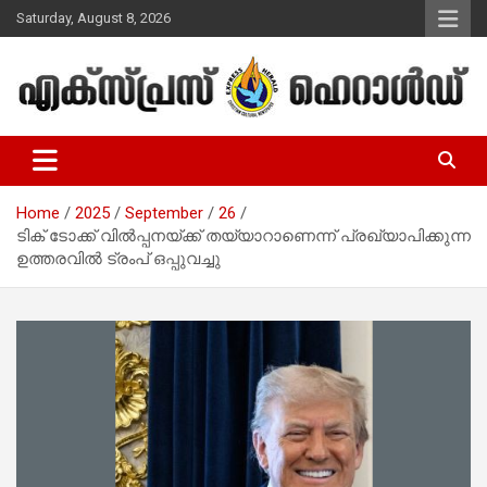
Skip
Saturday, August 8, 2026
to
content
Malayalam Christian News
Express Herald – Malayalam
Christian News
Home
2025
September
26
ടിക് ടോക്ക് വിൽപ്പനയ്ക്ക് തയ്യാറാണെന്ന് പ്രഖ്യാപിക്കുന്ന
ഉത്തരവിൽ ട്രംപ് ഒപ്പുവച്ചു