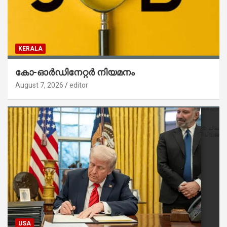
KERALA
കോ-ഓർഡിനേറ്റർ നിയമനം
August 7, 2026
editor
USA