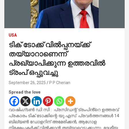
USA
ടിക് ടോക്ക് വിൽപ്പനയ്ക്ക്
തയ്യാറാണെന്ന്
പ്രഖ്യാപിക്കുന്ന ഉത്തരവിൽ
ട്രംപ് ഒപ്പുവച്ചു
September 26, 2025
P P Cherian
Spread the love
വാഷിംഗ്‌ടൺ ഡി സി : പ്രസിഡന്റ് ട്രംപിൻ്റെ ഉത്തരവ്
പ്രകാരം ടിക് ടോക്കിന്റെ യു.എസ്. പ്രവർത്തനങ്ങൾ 14
ബില്യൺ ഡോളറിന് അമേരിക്കൻ, ആഗോള
നിക്ഷേപകർക്ക് വിൽക്കാൻ തയ്യാറെടുക്കുന്നു. ദേശീയ