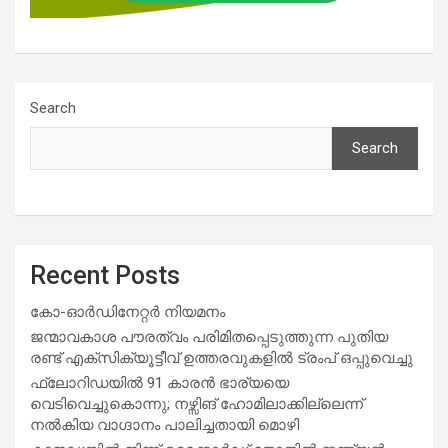
Search
Search
Recent Posts
കോ-ഓർഡിനേറ്റർ നിയമനം
ജന്മാവകാശ പൗരത്വം പരിമിതപ്പെടുത്തുന്ന പുതിയ
രണ്ട് എക്സിക്യൂട്ടീവ് ഉത്തരവുകളിൽ ട്രംപ് ഒപ്പുവെച്ചു
ഫ്ലോറിഡയിൽ 91 കാരൻ ഭാര്യയെ
വെടിവെച്ചുകൊന്നു; നഴ്സിങ് ഹോമിലാക്കില്ലെന്ന്
നൽകിയ വാഗ്ദാനം പാലിച്ചതായി മൊഴി