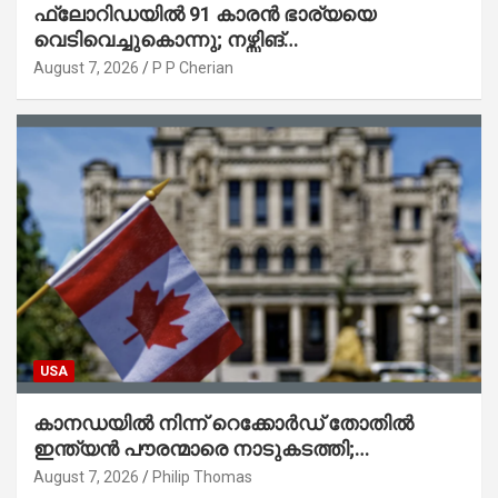
ഫ്ലോറിഡയിൽ 91 കാരൻ ഭാര്യയെ
വെടിവെച്ചുകൊന്നു; നഴ്സിങ്
ഹോമിലാക്കില്ലെന്ന് നൽകിയ വാഗ്ദാനം
August 7, 2026
P P Cherian
പാലിച്ചതായി മൊഴി
USA
കാനഡയിൽ നിന്ന് റെക്കോർഡ് തോതിൽ
ഇന്ത്യൻ പൗരന്മാരെ നാടുകടത്തി;
ആറുമാസത്തിനിടെ 3,323 പേർ
August 7, 2026
Philip Thomas