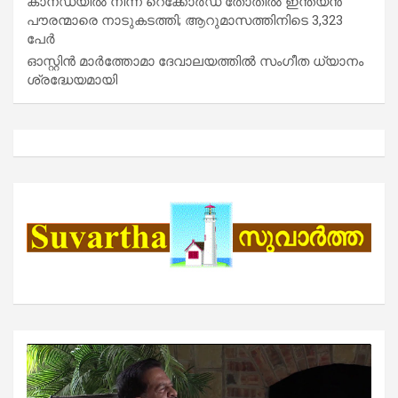
കാനഡയിൽ നിന്ന് റെക്കോർഡ് തോതിൽ ഇന്ത്യൻ
പൗരന്മാരെ നാടുകടത്തി; ആറുമാസത്തിനിടെ 3,323
പേർ
ഓസ്റ്റിൻ മാർത്തോമാ ദേവാലയത്തിൽ സംഗീത ധ്യാനം
ശ്രദ്ധേയമായി