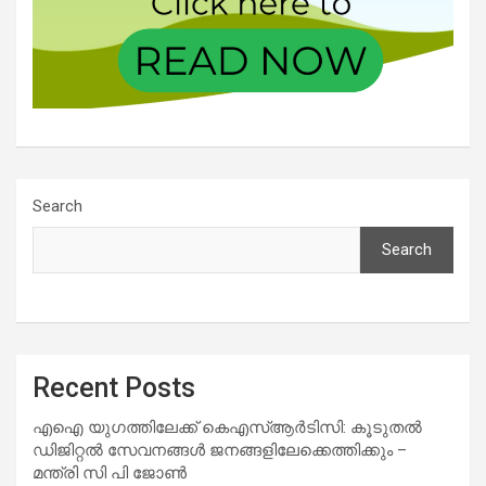
Search
Search
Recent Posts
എഐ യുഗത്തിലേക്ക് കെഎസ്ആർടിസി: കൂടുതൽ
ഡിജിറ്റൽ സേവനങ്ങൾ ജനങ്ങളിലേക്കെത്തിക്കും –
മന്ത്രി സി പി ജോൺ