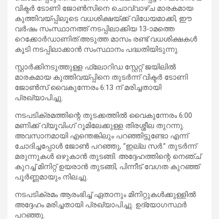
വിക്ടർ ടോണി ജോൺസിനെ ചൊവ്വാഴ്ച മാരകമായ
കുത്തിവയ്പ്പിലൂടെ വധശിക്ഷയ്ക്ക് വിധേയമാക്കി, ഈ
വർഷം സംസ്ഥാനത്ത് നടപ്പിലാക്കിയ 13-ാമത്തെ
റെക്കോർഡാണിത്.അടുത്ത മാസം രണ്ട് വധശിക്ഷകൾ
കൂടി നടപ്പിലാക്കാൻ സംസ്ഥാനം പദ്ധതിയിടുന്നു.
സ്റ്റാർക്കിനടുത്തുള്ള ഫ്ലോറിഡ സ്റ്റേറ്റ് ജയിലിൽ
മാരകമായ കുത്തിവയ്പ്പിനെ തുടർന്ന് വിക്ടർ ടോണി
ജോൺസ് വൈകുന്നേരം 6:13 ന് മരിച്ചതായി
പ്രഖ്യാപിച്ചു.
നടപടിക്രമത്തിന്റെ തുടക്കത്തിൽ വൈകുന്നേരം 6:00
മണിക്ക് വ്യൂവിംഗ് റൂമിലേക്കുള്ള തിരശ്ശീല തുറന്നു.
അവസാനമായി എന്തെങ്കിലും പറഞ്ഞിട്ടുണ്ടോ എന്ന്
ചോദിച്ചപ്പോൾ ജോൺ പറഞ്ഞു, “ഇല്ല സർ.” തുടർന്ന്
മരുന്നുകൾ ഒഴുകാൻ തുടങ്ങി. അദ്ദേഹത്തിന്റെ നെഞ്ച്
കുറച്ച് മിനിറ്റ് ഉയരാൻ തുടങ്ങി, പിന്നീട് വേഗത കുറഞ്ഞ്
പൂർണ്ണമായും നിലച്ചു.
നടപടിക്രമം ആരംഭിച്ച് ഏതാനും മിനിറ്റുകൾക്കുള്ളിൽ
അദ്ദേഹം മരിച്ചതായി പ്രഖ്യാപിച്ചു. ഉദ്യോഗസ്ഥർ
പറഞ്ഞു.