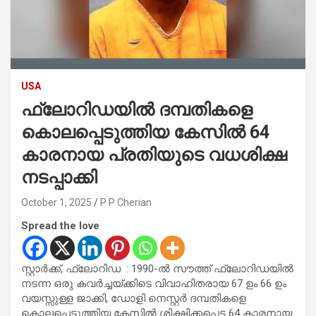
USA
ഫ്ലോറിഡയിൽ ദമ്പതികളെ
കൊലപ്പെടുത്തിയ കേസിൽ 64
കാരനായ പ്രതിയുടെ വധശിക്ഷ
നടപ്പാക്കി
October 1, 2025
P P Cherian
Spread the love
സ്റ്റാർക്ക്, ഫ്ലോറിഡ : 1990-ൽ സൗത്ത് ഫ്ലോറിഡയിൽ
നടന്ന ഒരു കവർച്ചയ്ക്കിടെ വിവാഹിതരായ 67 ഉം 66 ഉം
വയസ്സുള്ള ജാക്കി, ഡോളി നെസ്റ്റർ ദമ്പതികളെ
കൊലപ്പെടുത്തിയ കേസിൽ ശിക്ഷിക്കപ്പെട്ട 64 കാരനായ