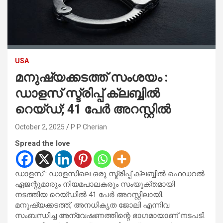
USA
മനുഷ്യക്കടത്ത് സംശയം :
ഡാളസ് സ്ട്രിപ്പ് ക്ലബ്ബിൽ
റെയ്ഡ്; 41 പേർ അറസ്റ്റിൽ
October 2, 2025
P P Cherian
Spread the love
ഡാളസ് : ഡാളസിലെ ഒരു സ്ട്രിപ്പ് ക്ലബ്ബിൽ ഫെഡറൽ
ഏജന്റുമാരും നിയമപാലകരും സംയുക്തമായി
നടത്തിയ റെയ്ഡിൽ 41 പേർ അറസ്റ്റിലായി.
മനുഷ്യക്കടത്ത്, അനധികൃത ജോലി എന്നിവ
സംബന്ധിച്ച അന്വേഷണത്തിന്റെ ഭാഗമായാണ് നടപടി.