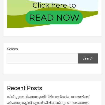
Search
Search
Recent Posts
തിരിച്ചുവരവിനൊരുങ്ങി ട്രിവാൺഡ്രം റോയൽസ്
ക്യാമ്പുകളിൽ എത്തിയില്ലെങ്കിലും ധനസഹായം