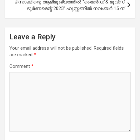
ടിസാക്കിന്റെ ആഭിമുഖ്യത്തിൽ “മൈൻഡ് & മൂവ്‌സ്
ടൂർണമെന്റ് 2025” ഹൂസ്റ്റണിൽ നവംബർ 15 ന്
Leave a Reply
Your email address will not be published.
Required fields
are marked
*
Comment
*