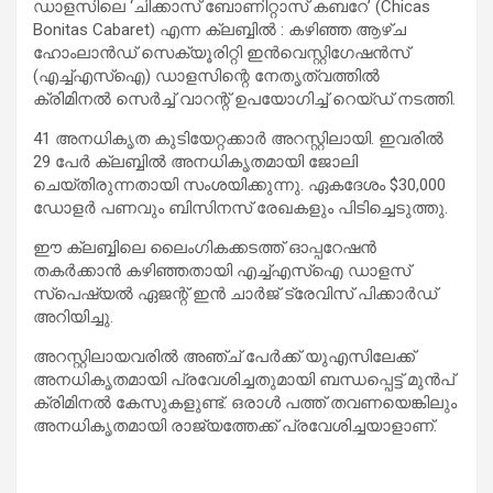
ഡാളസിലെ ‘ചിക്കാസ് ബോണിറ്റാസ് കബറേ’ (Chicas
Bonitas Cabaret) എന്ന ക്ലബ്ബിൽ : കഴിഞ്ഞ ആഴ്ച
ഹോംലാൻഡ് സെക്യൂരിറ്റി ഇൻവെസ്റ്റിഗേഷൻസ്
(എച്ച്എസ്ഐ) ഡാളസിന്റെ നേതൃത്വത്തിൽ
ക്രിമിനൽ സെർച്ച് വാറന്റ് ഉപയോഗിച്ച് റെയ്ഡ് നടത്തി.
41 അനധികൃത കുടിയേറ്റക്കാർ അറസ്റ്റിലായി. ഇവരിൽ
29 പേർ ക്ലബ്ബിൽ അനധികൃതമായി ജോലി
ചെയ്തിരുന്നതായി സംശയിക്കുന്നു. ഏകദേശം $30,000
ഡോളർ പണവും ബിസിനസ് രേഖകളും പിടിച്ചെടുത്തു.
ഈ ക്ലബ്ബിലെ ലൈംഗികക്കടത്ത് ഓപ്പറേഷൻ
തകർക്കാൻ കഴിഞ്ഞതായി എച്ച്എസ്ഐ ഡാളസ്
സ്പെഷ്യൽ ഏജന്റ് ഇൻ ചാർജ് ട്രേവിസ് പിക്കാർഡ്
അറിയിച്ചു.
അറസ്റ്റിലായവരിൽ അഞ്ച് പേർക്ക് യുഎസിലേക്ക്
അനധികൃതമായി പ്രവേശിച്ചതുമായി ബന്ധപ്പെട്ട് മുൻപ്
ക്രിമിനൽ കേസുകളുണ്ട്. ഒരാൾ പത്ത് തവണയെങ്കിലും
അനധികൃതമായി രാജ്യത്തേക്ക് പ്രവേശിച്ചയാളാണ്.