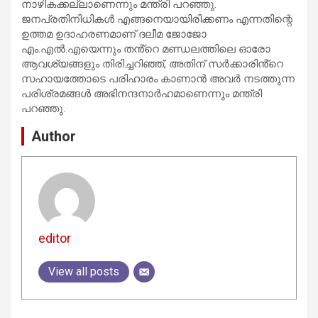
നാഴികക്കല്ലാണെന്നും മന്ത്രി പറഞ്ഞു.
ജനപ്രതിനിധികൾ എങ്ങനെയായിരിക്കണം എന്നതിന്റെ
ഉത്തമ ഉദാഹരണമാണ് ദലീമ ജോജോ
എം.എൽ.എയെന്നും തൻ്റെ മണ്ഡലത്തിലെ ഓരോ
ആവശ്യങ്ങളും തിരിച്ചറിഞ്ഞ്, അതിന് സർക്കാരിൻ്റെ
സഹായത്തോടെ പരിഹാരം കാണാൻ അവർ നടത്തുന്ന
പരിശ്രമങ്ങൾ അഭിനന്ദനാർഹമാണെന്നും മന്ത്രി
പറഞ്ഞു.
Author
editor
View all posts