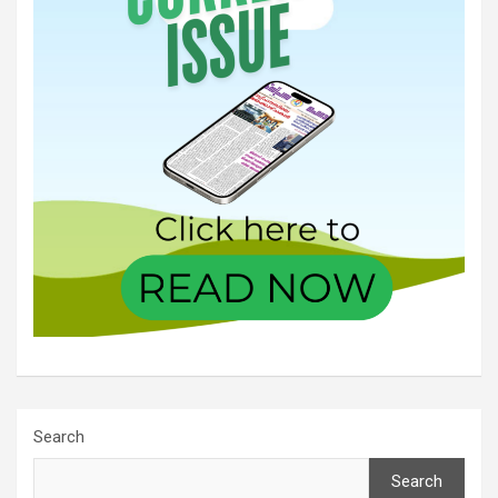
Search
Search