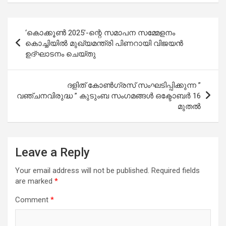
Post
‘കൊക്കൂൺ 2025’-ന്റെ സമാപന സമ്മേളനം
navigation
കൊച്ചിയിൽ മുഖ്യമന്ത്രി പിണറായി വിജയൻ
ഉദ്ഘാടനം ചെയ്തു
ദളിത് കോൺഗ്രസ് സംഘടിപ്പിക്കുന്ന ”
വഞ്ചനവിരുദ്ധ ” കുടുംബ സംഗമങ്ങൾ ഒക്ടോബർ 16
മുതൽ
Leave a Reply
Your email address will not be published.
Required fields
are marked
*
Comment
*