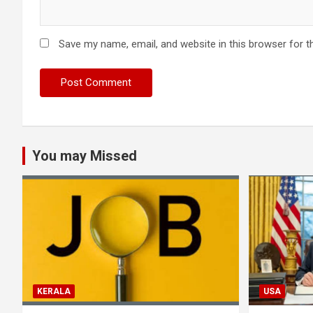
Save my name, email, and website in this browser for t
You may Missed
KERALA
USA