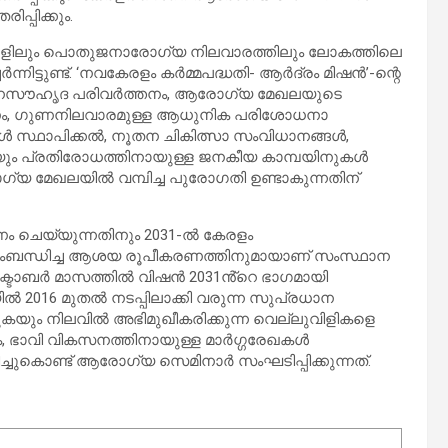
പ്പിക്കും.
ളിലും പൊതുജനാരോഗ്യ നിലവാരത്തിലും ലോകത്തിലെ
ിട്ടുണ്ട്. ‘നവകേരളം കര്‍മ്മപദ്ധതി- ആര്‍ദ്രം മിഷന്‍’-ന്റെ
 ജനസൗഹൃദ പരിവര്‍ത്തനം, ആരോഗ്യ മേഖലയുടെ
രണം, ഗുണനിലവാരമുള്ള ആധുനിക പരിശോധനാ
 സ്ഥാപിക്കല്‍, നൂതന ചികിത്സാ സംവിധാനങ്ങള്‍,
ും പ്രതിരോധത്തിനായുള്ള ജനകീയ കാമ്പയിനുകള്‍
ോഗ്യ മേഖലയില്‍ വമ്പിച്ച പുരോഗതി ഉണ്ടാകുന്നതിന്
ണം ചെയ്യുന്നതിനും 2031-ൽ കേരളം
സംബന്ധിച്ച ആശയ രൂപീകരണത്തിനുമായാണ് സംസ്ഥാന
ക്ടോബര്‍ മാസത്തില്‍ വിഷൻ 2031ൻ്റെ ഭാഗമായി
 2016 മുതല്‍ നടപ്പിലാക്കി വരുന്ന സുപ്രധാന
ുകയും നിലവില്‍ അഭിമുഖീകരിക്കുന്ന വെല്ലുവിളികളെ
ം, ഭാവി വികസനത്തിനായുള്ള മാർഗ്ഗരേഖകൾ
്പിച്ചുകൊണ്ട് ആരോഗ്യ സെമിനാർ സംഘടിപ്പിക്കുന്നത്.