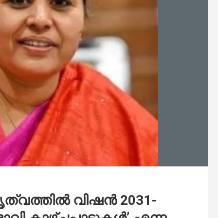
ൃത്വത്തിൽ വിഷൻ 2031-
ഭാവി കാഴ്ച്ചപ്പാടുകള്‍’ എന്ന