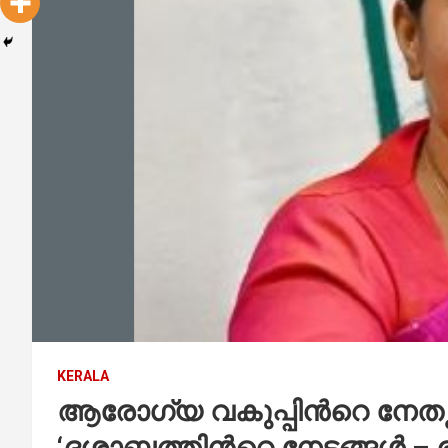
KERALA
ആരോഗ്യ വകുപ്പിന്‍റെ നേത
‘ദശാബ്ദത്തിന്‍റെ നേട്ടങ്ങള്‍ – 