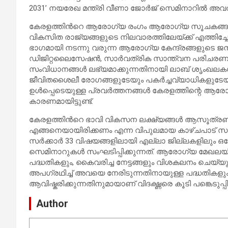
2031’ നയരേഖ മന്ത്രി വീണാ ജോര്‍ജ് സെമിനാറില്‍ അവതരി
കേരളത്തിന്‍റെ ആരോഗ്യ രംഗം ആരോഗ്യ സൂചകങ്ങ
വികസിത രാജ്യങ്ങളുടെ നിലവാരത്തിലേയ്ക്ക് എത്തിച്ചേര്‍ന്ന
ഭാഗമായി നടന്നു വരുന്ന ആരോഗ്യ കേന്ദ്രങ്ങളുടെ
ഡിജിറ്റലൈസേഷന്‍, സാർവത്രിക സാന്ത്വന പരിച
സംവിധാനങ്ങള്‍ ലഭ്യമാക്കുന്നതിനായി ലാബ് ശൃംഖലകള്‍
ജീവിതശൈലീ രോഗങ്ങളുടേയും പകര്‍ച്ചവ്യാധികളുടേയ
ഉള്‍പ്പെടെയുള്ള പ്രവര്‍ത്തനങ്ങള്‍ കേരളത്തിന്റെ ആര
കാരണമായിട്ടുണ്ട്.
കേരളത്തിന്‍റെ ഭാവി വികസന ലക്ഷ്യങ്ങള്‍ ആസൂത്ര
എങ്ങനെയായിരിക്കണം എന്ന വിപുലമായ കാഴ്ചപാട് 
സര്‍ക്കാര്‍ 33 വിഷയങ്ങളിലായി എല്ലാ ജില്ലകളിലും ഒ
സെമിനാറുകൾ സംഘടിപ്പിക്കുന്നത്. ആരോഗ്യ മേഖലയില്‍
പദ്ധതികളും, കൈവരിച്ച നേട്ടങ്ങളും വിശകലനം ചെയ്യ
അപഗ്രഥിച്ച് അവയെ നേരിടുന്നതിനായുള്ള പദ്ധതികളു
ആവിഷ്കരിക്കുന്നതിനുമായാണ് വിദഗ്ദ്ധരെ കൂടി പങ്കെടുപ
Author