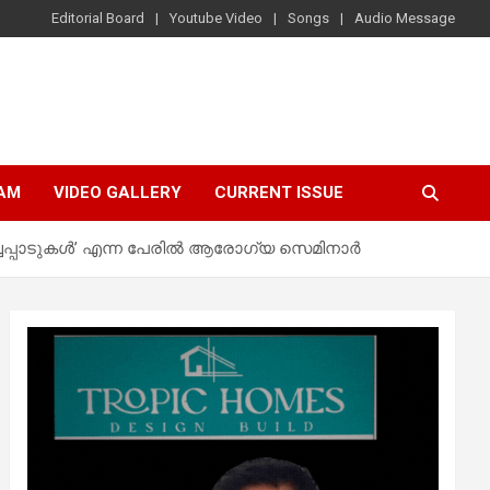
Editorial Board
Youtube Video
Songs
Audio Message
AM
VIDEO GALLERY
CURRENT ISSUE
ച്ചപ്പാടുകള്‍’ എന്ന പേരില്‍ ആരോഗ്യ സെമിനാർ