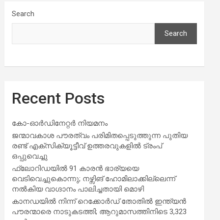
Search
Search
Recent Posts
കോ-ഓർഡിനേറ്റർ നിയമനം
ജന്മാവകാശ പൗരത്വം പരിമിതപ്പെടുത്തുന്ന പുതിയ
രണ്ട് എക്സിക്യൂട്ടീവ് ഉത്തരവുകളിൽ ട്രംപ്
ഒപ്പുവെച്ചു
ഫ്ലോറിഡയിൽ 91 കാരൻ ഭാര്യയെ
വെടിവെച്ചുകൊന്നു; നഴ്സിങ് ഹോമിലാക്കില്ലെന്ന്
നൽകിയ വാഗ്ദാനം പാലിച്ചതായി മൊഴി
കാനഡയിൽ നിന്ന് റെക്കോർഡ് തോതിൽ ഇന്ത്യൻ
പൗരന്മാരെ നാടുകടത്തി; ആറുമാസത്തിനിടെ 3,323