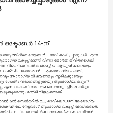
ർ
ഒക്ടോബർ 14-ന്
ത്തിന്‍റെ നേട്ടങ്ങള്‍ – ഭാവി കാഴ്ച്ചപ്പാടുകള്‍’ എന്ന
ോഗ്യ വകുപ്പ് മന്ത്രി വീണാ ജോ‍ര്‍ജ്. ജീവിതശൈലീ
തിന്‍റെ സാമ്പത്തിക ശാസ്ത്രം, ആയുഷ് മേഖലയും
 സാംക്രമിക രോഗങ്ങള്‍ – ഏകാരോഗ്യ പദ്ധതി,
വും ആരോഗ്യ വിഷയങ്ങളും, സ്ത്രീകളുടേയും
ം ഗോത്ര വിഭാഗങ്ങളുടേയും ആരോഗ്യം, മരുന്ന്
്റി എന്നിവയാണ് സമാന്തര സെഷനുകളിലെ ചര്‍ച്ചാ
ടുക്കുമെന്നും മന്ത്രി വ്യക്തമാക്കി.
കൺവെൻഷൻ സെന്‍ററിൽ വച്ച് രാവിലെ 9.30ന് ആരോഗ്യ
ദശകത്തിലെ നേട്ടങ്ങള്‍’ ആരോഗ്യ വകുപ്പ് അഡീഷണല്‍
്പിക്കും. ‘കേരളത്തിന്‍റെ ആരോഗ്യ മേഖല വിഷന്‍