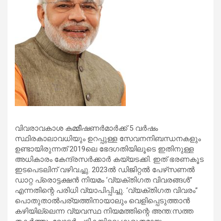
വിവരാവകാശ കമ്മീഷണര്‍മാര്‍ക്ക് 5 വര്‍ഷം
സ്ഥിരകാലാവധിയും ഉറപ്പുള്ള സേവനനിബന്ധനകളും
ഉണ്ടായിരുന്നത് 2019ലെ ഭേദഗതിയിലൂടെ ഇതിനുള്ള
അധികാരം കേന്ദ്രസര്‍ക്കാര്‍ കയ്യടക്കി. ഇത് ഭരണകൂട
ഇടപെടലിന് വഴിവച്ചു. 2023ല്‍ ഡിജിറ്റല്‍ പേഴ്‌സണല്‍
ഡാറ്റ പ്രൊട്ടക്ഷന്‍ നിയമം ‘വ്യക്തിഗത വിവരങ്ങള്‍”
എന്നതിന്റെ പരിധി വ്യാപിപ്പിച്ചു. ‘വ്യക്തിഗത വിവരം”
പൊതുതാല്‍പര്യത്തിനായാലും വെളിപ്പെടുത്താന്‍
കഴിയില്ലെന്ന വ്യവസ്ഥ നിയമത്തിന്റെ അന്ത:സത്ത