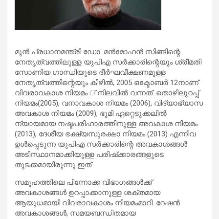
മുന്‍ പ്രധാനമന്ത്രി ഡോ. മന്‍മോഹന്‍ സിങ്ങിന്റെ
നേതൃത്വത്തിലുള്ള യുപിഎ സര്‍ക്കാരിന്റെയും ശ്രീമതി
സോണിയ ഗാന്ധിയുടെ ദീര്‍ഘവീക്ഷണമുള്ള
നേതൃത്വത്തിന്റെയും കീഴില്‍, 2005 ഒക്ടോബര്‍ 12നാണ്
വിവരാവകാശ നിയമം ് നിലവില്‍ വന്നത്. തൊഴിലുറപ്പ്
നിയമം(2005), വനാവകാശ നിയമം (2006), വിദ്യാഭ്യാസ
അവകാശ നിയമം (2009), ഭൂമി ഏറ്റെടുക്കലില്‍
ന്യായമായ നഷ്ടപരിഹാരത്തിനുള്ള അവകാശ നിയമം
(2013), ദേശീയ ഭക്ഷ്യസുരക്ഷാ നിയമം (2013) എന്നിവ
ഉള്‍പ്പെടുന്ന യുപിഎ സര്‍ക്കാരിന്റെ അവകാശങ്ങള്‍
അടിസ്ഥാനമാക്കിയുള്ള പരിഷ്‌ക്കാരങ്ങളുടെ
തുടക്കമായിരുന്നു ഇത്.
സമൂഹത്തിലെ പിന്നോക്ക വിഭാഗങ്ങള്‍ക്ക്
അവകാശങ്ങള്‍ ഉറപ്പാക്കാനുള്ള ശക്തമായ
ആയുധമായി വിവരാവകാശം നിയമംമാറി. റേഷന്‍
അവകാശങ്ങള്‍, സമയബന്ധിതമായ