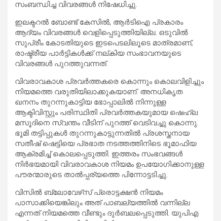
സംബന്ധിച്ച വിവരങ്ങള്‍ നിഷേധിച്ചു.
ഇലക്ടറല്‍ ബോണ്ട് കേസില്‍, ആര്‍ടിഐ പ്രകാരം
ആദ്യം വിവരങ്ങള്‍ വെളിപ്പെടുത്തിയില്ല. ഒടുവില്‍
സുപ്രീം കോടതിയുടെ ഇടപെടലിലൂടെ മാത്രമാണ്,
രാഷ്ട്രീയ പാര്‍ട്ടികള്‍ക്ക് നല്കിയ സംഭാവനയുടെ
വിവരങ്ങള്‍ പുറത്തുവന്നത്.
വിവരാവകാശ പ്രവര്‍ത്തകരെ കൊന്നും കൊലവിളിച്ചും
നിയമത്തെ വരുതിയിലാക്കുകയാണ്. അനധികൃത
ഖനനം തുറന്നുകാട്ടിയ ഭോപ്പാലില്‍ നിന്നുള്ള
ആക്ടിവിസ്റ്റും പരിസ്ഥിതി പ്രവര്‍ത്തകയുമായ ഷെഹ്ല
മസൂദിനെ സ്വന്തം വീടിന് പുറത്ത് വെടിവച്ചു കൊന്നു.
ഭൂമി തട്ടിപ്പുകള്‍ തുറന്നുകാട്ടുന്നതില്‍ പ്രശസ്തനായ
സതീഷ് ഷെട്ടിയെ പ്രഭാത നടത്തത്തിനിടെ ഭൂമാഫിയ
ആക്രമിച്ച് കൊലപ്പെടുത്തി. ഇത്തരം സംഭവങ്ങള്‍
നിര്‍ഭയമായി വിവരാവകാശ നിയമം ഉപയോഗിക്കാനുള്ള
പൗരന്മാരുടെ താല്‍പ്പര്യത്തെ പിന്നോട്ടടിച്ചു.
വിസില്‍ ബ്ലോവേഴ്‌സ് പ്രൊട്ടക്ഷന്‍ നിയമം
പാസാക്കിയെങ്കിലും അത് പാബല്യത്തില്‍ വന്നില്ല
എന്നത് നിയമത്തെ വീണ്ടും ദുര്‍ബലപ്പെടുത്തി. യുപിഎ