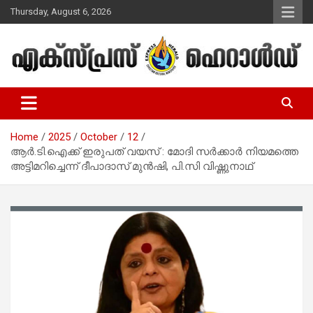
Skip
Thursday, August 6, 2026
to
content
Malayalam Christian News
Express Herald – Malayalam
Christian News
Home
2025
October
12
ആര്‍.ടി.ഐക്ക് ഇരുപത് വയസ് : മോദി സര്‍ക്കാര്‍ നിയമത്തെ
അട്ടിമറിച്ചെന്ന് ദീപാദാസ് മുന്‍ഷി, പി.സി വിഷ്ണുനാഥ്