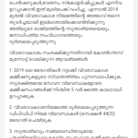
പെന്‍ഷനുകള്‍,വേതനം, സ്‌കോളര്‍ഷിപ്പുകള്‍ എന്നിവ
ഉറപ്പാക്കാന്‍ ഇത് മുഖ്യപങ്ക് വഹിച്ചു. എന്നാല്‍ 2014
മുതല്‍ വിവരാവകാശ നിയമത്തിന്റെ അത്മാവ് തന്നെ
തുടര്‍ച്ചയായി ഇല്ലാതായിക്കൊണ്ടിരിക്കുന്നു.
അതിലൂടെ രാജ്യത്തിന്റെ സുതാര്യതയെയും
ജനാധിപത്യ സംവിധാനത്തെയും
ദുര്‍ബലപ്പെടുത്തുന്നു.
വിവരാവകാശം സംരക്ഷിക്കുന്നതിനായി കോണ്‍ഗ്രസ്
മുന്നോട്ട് വെയ്ക്കുന്ന ആവശ്യങ്ങള്‍ഃ
1. 2019 ലെ ഭേദഗതികള്‍ റദ്ദാക്കി വിവരാവകാശ
കമ്മീഷനുകളുടെ സ്വാതന്ത്ര്യം പുനഃസ്ഥാപിക്കുക.
സുരക്ഷിതമായ സേവന വ്യവസ്ഥകളോടെ
കമ്മീഷനംഗങ്ങള്‍ക്ക് നിശ്ചിത 5 വര്‍ഷത്തെ കാലാവധി
ഉറപ്പാക്കുക.
2. വിവരാവകാശനിയമത്തെ ദുര്‍ബലപ്പെടുത്തുന്ന
ഡിപിഡിപി നിയമ വ്യവസ്ഥകള്‍ (സെക്ഷന്‍ 44(3))
ഭേദഗതി ചെയ്യുക.
3. സുതാര്യവും സമയബന്ധിതവുമായ
പ്രക്രിയയിലൂടെ കേന്ദ്ര, സംസ്ഥാന കമ്മീഷനുകളിലെ