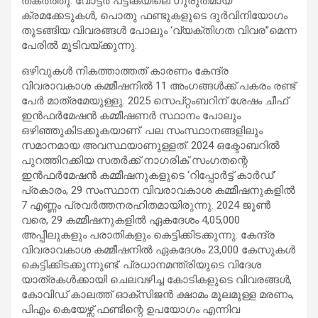
തകര്‍ത്തു. വോട്ടര്‍ പട്ടികയിലെ ഗുരുതമായ
ക്രമക്കേടുകള്‍, പൊതു ഫണ്ടുകളുടെ ദുര്‍വിനിയോഗം
തുടങ്ങിയ വിവരങ്ങള്‍ പോലും ‘വ്യക്തിഗത വിവര”മെന്ന
പേരില്‍ മൂടിവയ്ക്കുന്നു.
ഒഴിവുകള്‍ നികത്താത്തത് കാരണം കേന്ദ്ര
വിവരാവകാശ കമ്മീഷനില്‍ 11 അംഗങ്ങള്‍ക്ക് പകരം രണ്ട്
പേര്‍ മാത്രമേയുള്ളു. 2025 സെപ്റ്റംബറിന് ശേഷം ചീഫ്
ഇന്‍ഫര്‍മേഷന്‍ കമ്മീഷണര്‍ സ്ഥാനം പോലും
ഒഴിഞ്ഞുകിടക്കുകയാണ്. പല സംസ്ഥാനങ്ങളിലും
സമാനമായ അവസ്ഥയാണുള്ളത്. 2024 ഒക്ടോബറില്‍
പുറത്തിറക്കിയ സതര്‍ക്ക് നാഗരിക് സംഗതന്റെ
ഇന്‍ഫര്‍മേഷന്‍ കമ്മീഷനുകളുടെ ‘റിപ്പോര്‍ട്ട് കാര്‍ഡ്’
പ്രകാരം, 29 സംസ്ഥാന വിവരാവകാശ കമ്മീഷനുകളില്‍
7 എണ്ണം പ്രവര്‍ത്തനരഹിതമായിരുന്നു. 2024 ജൂണ്‍
വരെ, 29 കമ്മീഷനുകളില്‍ ഏകദേശം 4,05,000
അപ്പീലുകളും പരാതികളും കെട്ടിക്കിടക്കുന്നു. കേന്ദ്ര
വിവരാവകാശ കമ്മീഷനില്‍ ഏകദേശം 23,000 കേസുകള്‍
കെട്ടിക്കിടക്കുന്നുണ്ട്. പ്രധാനമന്ത്രിയുടെ വിദേശ
യാത്രകള്‍ക്കായി ചെലവഴിച്ച കോടികളുടെ വിവരങ്ങള്‍,
കോവിഡ് കാലത്ത് ഓക്സിജന്‍ ക്ഷാമം മൂലമുള്ള മരണം,
പിഎം കെയേഴ്സ് ഫണ്ടിന്റെ ഉപയോഗം എന്നിവ