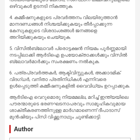
ഒഴിവുകള്‍ ഉടനടി നികത്തുക.
4. കമ്മീഷനുകളുടെ പ്രവര്‍ത്തനം വിലയിരുത്താന്‍
മാനദണ്ഡങ്ങള്‍ നിശ്ചയിക്കുകയും തീര്‍പ്പാക്കുന്ന
കേസുകളുടെ വിശദാംശങ്ങള്‍ ജനങ്ങളെ
അറിയിക്കുകയും ചെയ്യുക.
5. വിസില്‍ബ്ലോവര്‍ പ്രൊട്ടക്ഷന്‍ നിയമം പൂര്‍ണ്ണമായി
നടപ്പിലാക്കി ആര്‍ടിഐ ഉപയോക്താക്കള്‍ക്കും വിസില്‍
ബ്ലോവര്‍മാര്‍ക്കും സംരക്ഷണം നല്‍കുക.
6. പത്രപ്രവര്‍ത്തകര്‍, ആക്ടിവിസ്റ്റുകള്‍, അക്കാദമിക്
വിദഗ്ധര്‍, വനിതാ പ്രതിനിധികള്‍ എന്നിവരെ
ഉള്‍പ്പെടുത്തി കമ്മീഷനുകളില്‍ വൈവിധ്യം ഉറപ്പാക്കുക.
ആര്‍ടിഐ വെറുമൊരു നിയമമല്ല, മറിച്ച് ഇന്ത്യയിലെ
പൗരന്മാരുടെ ഭരണഘടനാപരവും സാമൂഹികവുമായ
ശാക്തീകരണത്തിനുള്ള മാര്‍ഗമാണെന്ന് ദീപാദാസ്
മുന്‍ഷിയും പിസി വിഷ്ണുനാഥും ചൂണ്ടിക്കാട്ടി.
Author