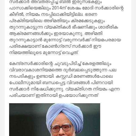
സര്‍ക്കാര്‍ അവതരിപ്പിച്ച ബില്‍ ഇരുസഭകളും
പാസാക്കിയെങ്കിലും 2014ന് ശേഷം മോദി സര്‍ക്കാരിന്റെ
കീഴില്‍, നിയമം നടപ്പിലാക്കിയിട്ടില്ല. ഭരണ
പ്രക്രിയയിലെ അഴിമതിയും ക്രമക്കേടുകളും
തുറന്നുകാട്ടുന്ന വ്യക്തികള്‍ ഭീഷണിക്കും ശാരീരിക
ആക്രമണങ്ങള്‍ക്കും ഇരയാകുന്നു. അഴിമതി
തുറന്നുകാട്ടാന്‍ മുന്നോട്ട് വരുന്നവര്‍ക്ക് നിയമപരമായ
പരിരക്ഷയാണ് കോണ്‍ഗ്രസ് സര്‍ക്കാര്‍ ഈ
നിമയത്തിലൂടെ മുന്നോട്ട് വെച്ചത്.
കേന്ദ്രസര്‍ക്കാരിന്റെ ചുവടുപിടിച്ച് കേരളത്തിലും
വിവരാവകാശനിയമത്തെ ദുര്‍ബലപ്പെടുത്തുന്ന പല
നടപടികളും ഉണ്ടായി. കസ്റ്റഡി മരണങ്ങള്‍പോലെ
പോലീസുമായി ബന്ധപ്പെട്ട വിവരങ്ങള്‍ പിണറായി
സര്‍ക്കാര്‍ നിഷേധിക്കുന്നു. വ്യക്തിഗത നിയമം എന്ന
പരിചയാണ് ഇതിനായി ഉപയോഗിക്കുന്നത്