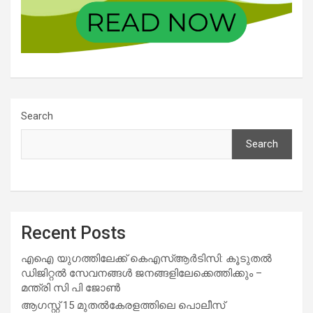
Search
Search
Recent Posts
എഐ യുഗത്തിലേക്ക് കെഎസ്ആർടിസി: കൂടുതൽ
ഡിജിറ്റൽ സേവനങ്ങൾ ജനങ്ങളിലേക്കെത്തിക്കും –
മന്ത്രി സി പി ജോൺ
ആഗസ്റ്റ് 15 മുതല്‍കേരളത്തിലെ പൊലീസ്