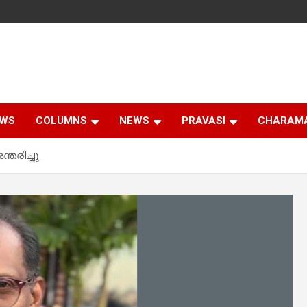
EWS
COLUMNS
NEWS
PRAVASI
CHARAM
രിച്ചു