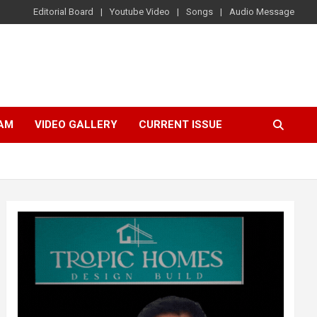
Editorial Board
Youtube Video
Songs
Audio Message
AM
VIDEO GALLERY
CURRENT ISSUE