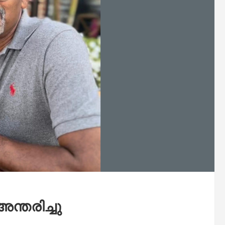
തരിച്ചു