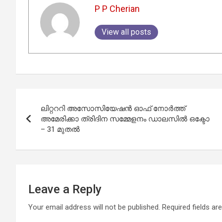
P P Cherian
View all posts
Post
ലിറ്റററി അസോസിയേഷൻ ഓഫ് നോർത്ത്
navigation
അമേരിക്കാ ത്രിദിന സമ്മേളനം ഡാലസിൽ ഒക്ടോ
– 31 മുതൽ
Leave a Reply
Your email address will not be published.
Required fields a