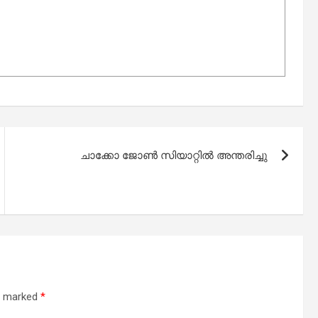
ചാക്കോ ജോൺ സിയാറ്റിൽ അന്തരിച്ചു
re marked
*