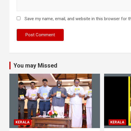
Save my name, email, and website in this browser for t
You may Missed
KERALA
KERALA