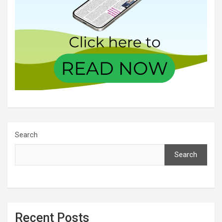
Search
Search
Recent Posts