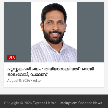
USA
പുസ്തക പരിചയം : തയ്യാറാക്കിയത് : ബാജി
ഓടംവേലി, ഡാലസ്
August 8, 2026
editor
Copyright © 2026
Express Herald – Malayalam Christian News