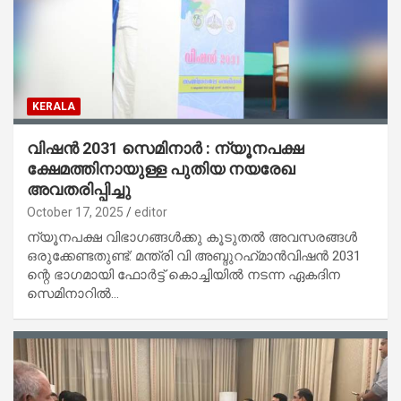
KERALA
വിഷൻ 2031 സെമിനാർ : ന്യൂനപക്ഷ
ക്ഷേമത്തിനായുള്ള പുതിയ നയരേഖ
അവതരിപ്പിച്ചു
October 17, 2025
editor
ന്യൂനപക്ഷ വിഭാഗങ്ങൾക്കു കൂടുതൽ അവസരങ്ങൾ
ഒരുക്കേണ്ടതുണ്ട്: മന്ത്രി വി അബ്ദുറഹ്‌മാൻവിഷൻ 2031
ന്റെ ഭാഗമായി ഫോർട്ട് കൊച്ചിയിൽ നടന്ന ഏകദിന
സെമിനാറിൽ…