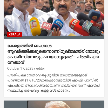
KERALA
കേരളത്തില്‍ ബംഗാള്‍
ആവര്‍ത്തിക്കരുതെന്നാണ് മുഖ്യമന്ത്രിയോടും
പൊലീസിനോടും പറയാനുള്ളത് – പ്രതിപക്ഷ
നേതാവ്
October 17, 2025
editor
പ്രതിപക്ഷ നേതാവ് തൃശൂരില്‍ മാധ്യമങ്ങളോട്
പറഞ്ഞത്. (17/10/2025)പേരാമ്പ്രയില്‍ ഷാഫി പറമ്പില്‍
എം.പിയെ അനാവശ്യമായാണ് തല്ലിയതെന്ന് എസ്.പി
സമ്മതിച്ച ശേഷവും കള്ള സ്‌ഫോടന…