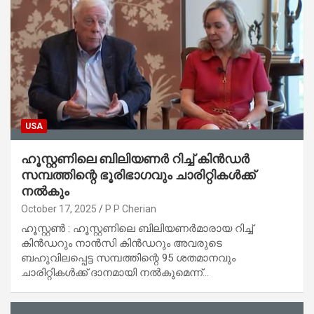
USA
ഹൂസ്റ്റണിലെ ബിലിയണർ റിച്ച് കിൻഡർ
സമ്പത്തിന്റെ ഭൂരിഭാഗവും ചാരിറ്റികൾക്ക്
നൽകും
October 17, 2025
P P Cherian
ഹൂസ്റ്റൺ : ഹൂസ്റ്റണിലെ ബിലിയണർമാരായ റിച്ച്
കിൻഡറും നാൻസി കിൻഡറും അവരുടെ
ബഹുവിലപ്പെട്ട സമ്പത്തിന്റെ 95 ശതമാനവും
ചാരിറ്റികൾക്ക് ദാനമായി നൽകുമെന്ന്…