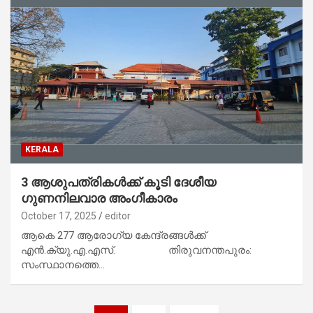
KERALA
3 ആശുപത്രികള്‍ക്ക് കൂടി ദേശീയ
ഗുണനിലവാര അംഗീകാരം
October 17, 2025
editor
ആകെ 277 ആരോഗ്യ കേന്ദ്രങ്ങള്‍ക്ക്
എന്‍.ക്യു.എ.എസ്. തിരുവനന്തപുരം:
സംസ്ഥാനത്തെ…