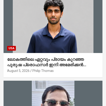
USA
ലോകത്തിലെ ഏറ്റവും പ്രായം കുറഞ്ഞ
പുരുഷ പ്രൊഫസർ ഇനി അമേരിക്കൻ
മലയാളി നേഥൻ തോമസ്
August 5, 2026
Philip Thomas