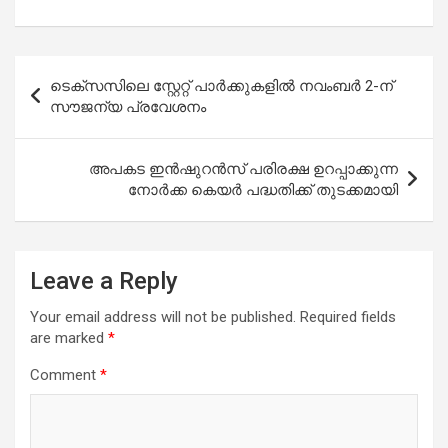
Post
ടെക്സസിലെ സ്റ്റേറ്റ് പാർക്കുകളിൽ നവംബർ 2-ന്
navigation
സൗജന്യ പ്രവേശനം
അപകട ഇന്‍ഷുറന്‍സ് പരിരക്ഷ ഉറപ്പാക്കുന്ന
നോർക്ക കെയർ പദ്ധതിക്ക് തുടക്കമായി
Leave a Reply
Your email address will not be published.
Required fields
are marked
*
Comment
*