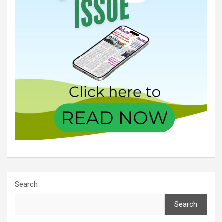
Search
Search