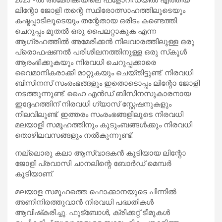
ലിന്റോ ജോളി തന്റെ സ്ഥിരോത്സാഹത്തിലൂടെയും
കഷ്ടപ്പാടിലൂടെയും തന്റേതായ ഒരിടം കണ്ടെത്തി.
ചെറുപ്പം മുതല്‍ ഒരു പൈലറ്റാകുക എന്ന
ആഗ്രഹത്തില്‍ അമേരിക്കന്‍ നിലവാരത്തിലുള്ള ഒരു
പ്രൊഫഷണല്‍ പരിശീലനത്തിനുള്ള ഒരു സ്‌കൂള്‍
ആരംഭിക്കുകയും നിരവധി ചെറുപ്പക്കാരെ
വൈമാനികരാക്കി മാറ്റുകയും ചെയ്തിട്ടുണ്ട്. നിരവധി
ബിസിനസ് സംരംഭങ്ങളും ഇതൊടൊപ്പം ലിന്റോ ജോളി
നടത്തുന്നുണ്ട്. ഹൈ എന്‍ഡ് ബിസിനസുകാരനായ
ഇദ്ദേഹത്തിന് നിരവധി ഗ്യാസ് സ്റ്റേഷനുകളും
നിലവിലുണ്ട്. ഇത്തരം സംരംഭങ്ങളിലൂടെ നിരവധി
മലയാളി സമൂഹത്തിനും കുടുംബങ്ങള്‍ക്കും നിരവധി
തൊഴിലവസങ്ങളും നല്‍കുന്നുണ്ട്.
നല്ലൊരു കലാ ആസ്വാദകന്‍ കൂടിയായ ലിന്റോ
ജോളി പ്രവാസി ചാനലിന്റെ ബോര്‍ഡ് മെമ്പര്‍
കൂടിയാണ്.
മലയാള സമൂഹത്തെ ഫൊക്കാനയുടെ പിന്നില്‍
അണിനിരത്തുവാന്‍ നിരവധി പദ്ധതികള്‍
ആവിഷ്‌കരിച്ചു. ഫുട്‌ബോള്‍, ക്രിക്കറ്റ് ടീമുകള്‍