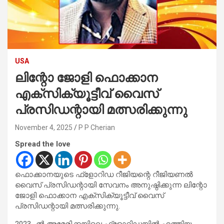
USA
ലിന്റോ ജോളി ഫൊക്കാന
എക്‌സിക്യൂട്ടീവ് വൈസ്
പ്രസിഡന്റായി മത്സരിക്കുന്നു
November 4, 2025
P P Cherian
Spread the love
ഫൊക്കാനയുടെ ഫ്‌ളോറിഡ റീജിയന്റെ റീജിയണല്‍
വൈസ് പ്രസിഡന്റായി സേവനം അനുഷ്ഠിക്കുന്ന ലിന്റോ
ജോളി ഫൊക്കാന എക്‌സിക്യൂട്ടീവ് വൈസ്
പ്രസിഡന്റായി മത്സരിക്കുന്നു.
2023 -ല്‍ അമേരിക്കയിലെ ഫ്‌ളോറിഡയില്‍ എത്തിയ