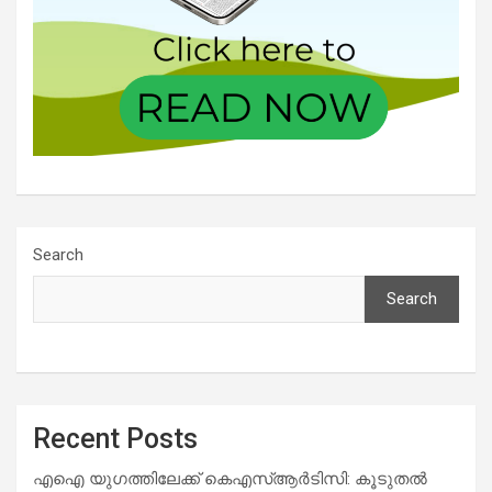
Search
Search
Recent Posts
എഐ യുഗത്തിലേക്ക് കെഎസ്ആർടിസി: കൂടുതൽ