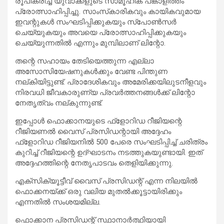
രൂപീകരിച്ച് യുവാക്കളുടെ സാമൂഹിക പങ്കാളിത്തം
പ്രോത്സാഹിപ്പിച്ചു. സാംസ്‌കാരികവും കായികവുമായ
ഇവന്റുകള്‍ സംഘടിപ്പിക്കുകയും സ്‌പോണ്‍സര്‍
ചെയ്യുകയും അവയെ പ്രോത്സാഹിപ്പിക്കുകയും
ചെയ്യുന്നതില്‍ എന്നും മുമ്പിലാണ് ലിന്റോ.
തന്റെ സഹായം തേടിയെത്തുന്ന എല്ലാ
അസോസിയേഷനുകള്‍ക്കും വേണ്ട പിന്തുണ
നല്കിയിട്ടുണ്ട്. പ്രാദേശികവും അമേരിക്കയിലുടനീളവും
നിരവധി ജീവകാരുണ്യ പ്രവര്‍ത്തനങ്ങള്‍ക്ക് ലിന്റോ
നേതൃത്വം നല്കുന്നുണ്ട്.
ഇപ്പോള്‍ ഫൊക്കാനയുടെ ഫ്‌ളോറിഡ റീജിയന്റെ
റീജിയണല്‍ വൈസ് പ്രസിഡന്റായി അദ്ദേഹം
ഫ്‌ളോറിഡ റീജിയനില്‍ 500 പേരെ സംഘടിപ്പിച്ച് ചരിത്രം
കുറിച്ച് റീജിയന്റെ ഉദ്ഘാടനം നടത്തുകയുണ്ടായി. ഇത്
അദ്ദേഹത്തിന്റെ നേതൃപാടവം തെളിയിക്കുന്നു.
എക്‌സിക്യൂട്ടീവ് വൈസ് പ്രസിഡന്റ് എന്ന നിലയില്‍
ഫൊക്കനയ്ക്ക് ഒരു വലിയ മുതല്‍ക്കൂട്ടായിരിക്കും
എന്നതില്‍ സംശയമില്ല.
ഫൊക്കാന പ്രസിഡന്റ് സ്ഥാനാര്‍ത്ഥിയായി