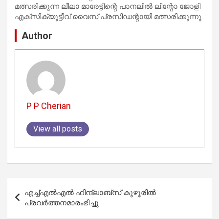
മത്സരിക്കുന്ന ലീലാ മാരേട്ടിന്റെ പാനലില്‍ ലിന്റോ ജോളി
എക്‌സിക്യൂട്ടീവ് വൈസ് പ്രസിഡന്റായി മത്സരിക്കുന്നു.
Author
P P Cherian
View all posts
Post
എച്ച്എൽഎൽ ഹിന്ദ്ലാബ്സ് കുഴൂരിൽ
navigation
പ്രവർത്തനമാരംഭിച്ചു