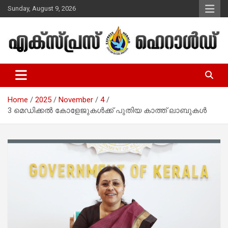
Skip
Sunday, August 9, 2026
to
content
Malayalam Christian News
Express Herald – Malayalam
Christian News
Home
2025
November
4
3 മെഡിക്കല്‍ കോളേജുകള്‍ക്ക് പുതിയ കാത്ത് ലാബുകള്‍