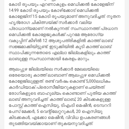
കോടി രൂപയും എറണാകുളം മെഡിക്കല്‍ കോളേജിന്
14.99 കോടി രൂപയും കോഴിക്കോട് മെഡിക്കല്‍
കോളേജിന് 15 കോടി രൂപയുമാണ് അനുവദിച്ചത്. നൂതന
ഹൃദ്രോഗ ചികിത്സയ്ക്ക് സര്‍ക്കാര്‍ വലിയ
പ്രാധാന്യമാണ് നല്‍കുന്നത്. സംസ്ഥാനത്ത് പ്രധാന
മെഡിക്കല്‍ കോളേജുകള്‍ക്ക് പുറമേ ആരോഗ്യ
വകുപ്പിന് കീഴില്‍ 12 ആശുപത്രികളില്‍ കാത്ത് ലാബ്
സജ്ജമാക്കിയിട്ടുണ്ട്. ഇടുക്കിയില്‍ കൂടി കാത്ത് ലാബ്
സ്ഥാപിക്കുന്നതോടെ എല്ലാ ജില്ലകളിലും കാത്ത്
ലാബുള്ള സംസ്ഥാനമായി കേരളം മാറും.
ആലപ്പുഴ ജില്ലയിലെ സര്‍ക്കാര്‍ മേഖലയിലെ
ഒരേയൊരു കാത്ത് ലാബാണ് ആലപ്പുഴ മെഡിക്കല്‍
കോളേജിലുള്ളത്. രണ്ട് വര്‍ഷം കൊണ്ട് 5,000ലധികം
കാര്‍ഡിയാക് പ്രൊസീജിയറുകളാണ് ചെയ്തത്.
രോഗികളുടെ ബാഹുല്യം കൊണ്ടാണ് പുതിയ കാത്ത്
ലാബ് അനുവദിച്ചത്. കാത്ത് ലാബ്, 20 കിടക്കകളുള്ള
പോസ്റ്റ് കാത്ത് ഐസിയു, ടിഎംടി മെഷീന്‍, ടെമ്പററി
പേസ് മേക്കര്‍, 5 വെന്റിലേറ്ററുകള്‍, 20 ഐസിയു
കിടക്കകള്‍, എക്കോ മെഷീന്‍, വിവിധ ഉപകരണങ്ങള്‍
തുടങ്ങിയവയ്ക്കായാണ് തുകയനുവദിച്ചത്.