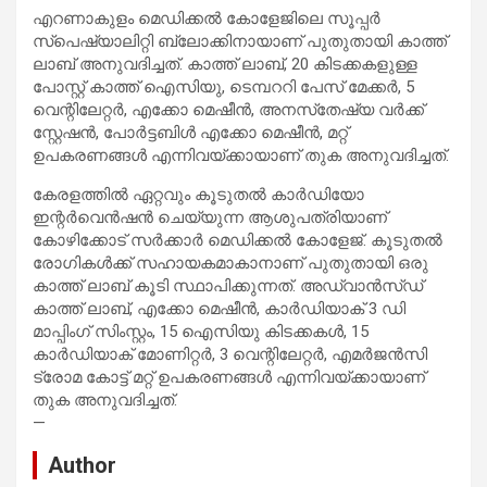
എറണാകുളം മെഡിക്കല്‍ കോളേജിലെ സൂപ്പര്‍
സ്‌പെഷ്യാലിറ്റി ബ്ലോക്കിനായാണ് പുതുതായി കാത്ത്
ലാബ് അനുവദിച്ചത്. കാത്ത് ലാബ്, 20 കിടക്കകളുള്ള
പോസ്റ്റ് കാത്ത് ഐസിയു, ടെമ്പററി പേസ് മേക്കര്‍, 5
വെന്റിലേറ്റര്‍, എക്കോ മെഷീന്‍, അനസ്‌തേഷ്യ വര്‍ക്ക്
സ്റ്റേഷന്‍, പോര്‍ട്ടബിള്‍ എക്കോ മെഷീന്‍, മറ്റ്
ഉപകരണങ്ങള്‍ എന്നിവയ്ക്കായാണ് തുക അനുവദിച്ചത്.
കേരളത്തില്‍ ഏറ്റവും കൂടുതല്‍ കാര്‍ഡിയോ
ഇന്റര്‍വെന്‍ഷന്‍ ചെയ്യുന്ന ആശുപത്രിയാണ്
കോഴിക്കോട് സര്‍ക്കാര്‍ മെഡിക്കല്‍ കോളേജ്. കൂടുതല്‍
രോഗികള്‍ക്ക് സഹായകമാകാനാണ് പുതുതായി ഒരു
കാത്ത് ലാബ് കൂടി സ്ഥാപിക്കുന്നത്. അഡ്വാന്‍സ്ഡ്
കാത്ത് ലാബ്, എക്കോ മെഷീന്‍, കാര്‍ഡിയാക് 3 ഡി
മാപ്പിംഗ് സിംസ്റ്റം, 15 ഐസിയു കിടക്കകള്‍, 15
കാര്‍ഡിയാക് മോണിറ്റര്‍, 3 വെന്റിലേറ്റര്‍, എമര്‍ജന്‍സി
ട്രോമ കോട്ട് മറ്റ് ഉപകരണങ്ങള്‍ എന്നിവയ്ക്കായാണ്
തുക അനുവദിച്ചത്.
—
Author