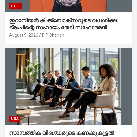
GULF
ഇറാനിയൻ കിക്ക്ബോക്സറുടെ വധശിക്ഷ:
ട്രംപിന്റെ സഹായം തേടി സഹോദരൻ
August 9, 2026
P P Cherian
USA
സാമ്പത്തിക വിദഗ്ധരുടെ കണക്കുകൂട്ടൽ