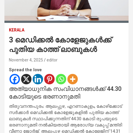
KERALA
3 മെഡിക്കല്‍ കോളേജുകള്‍ക്ക്
പുതിയ കാത്ത് ലാബുകള്‍
November 4, 2025
editor
Spread the love
അത്യാധുനിക സംവിധാനങ്ങള്‍ക്ക് 44.30
കോടിയുടെ ഭരണാനുമതി
തിരുവനന്തപുരം: ആലപ്പുഴ, എറണാകുളം, കോഴിക്കോട്
സര്‍ക്കാര്‍ മെഡിക്കല്‍ കോളേജുകളില്‍ പുതിയ കാത്ത്
ലാബുകള്‍ സ്ഥാപിക്കുന്നതിന് 44.30 കോടി രൂപയുടെ
ഭരണാനുമതി നല്‍കിയതായി ആരോഗ്യ വകുപ്പ് മന്ത്രി
വീണാ ജോര്‍ജ്. ആലപ്പുഴ മെഡിക്കല്‍ കോളേജിന് 14.31