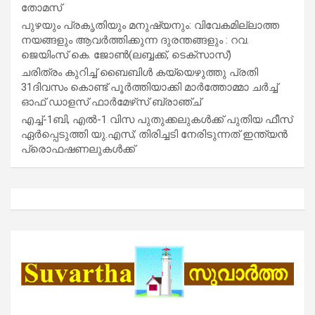
തോമസ്
പുഴയും പ്രകൃതിയും മനുഷ്യനും: വിവേകമില്ലാത്ത
നയങ്ങളും ആവർത്തിക്കുന്ന ദുരന്തങ്ങളും : റവ.
ജെയിംസ് കെ. ജോൺ(ലബ്ബക്ക്, ടെക്സാസ്)
ചരിത്രം കുറിച്ച് ബൈബിൾ കയ്യെഴുത്തു പ്രതി
31ദിവസം കൊണ്ട് പൂർത്തിയാക്കി മാർത്തോമ്മാ ചർച്ച്
ഓഫ് ഡാളസ് ഫാർമേഴ്‌സ് ബ്രാഞ്ച്
എച്ച്-1ബി, എൽ-1 വിസ പുതുക്കലുകൾക്ക് പുതിയ ഫീസ്
ഏർപ്പെടുത്തി യു.എസ്; തിരിച്ചടി നേരിടുന്നത് ഇന്ത്യൻ
പ്രൊഫഷണലുകൾക്ക്