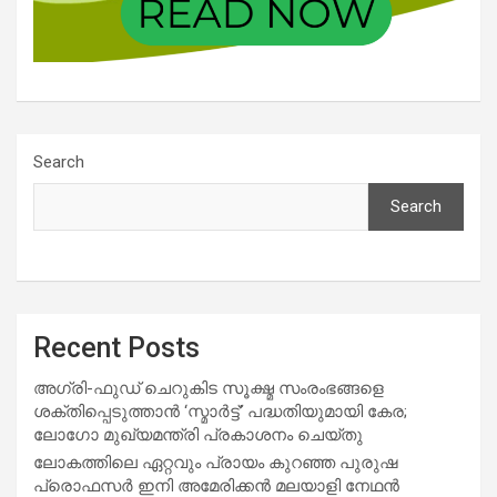
Search
Search
Recent Posts
അഗ്രി-ഫുഡ് ചെറുകിട സൂക്ഷ്മ സംരംഭങ്ങളെ
ശക്തിപ്പെടുത്താന്‍ ‘സ്മാര്‍ട്ട്’ പദ്ധതിയുമായി കേര;
ലോഗോ മുഖ്യമന്ത്രി പ്രകാശനം ചെയ്തു
ലോകത്തിലെ ഏറ്റവും പ്രായം കുറഞ്ഞ പുരുഷ
പ്രൊഫസർ ഇനി അമേരിക്കൻ മലയാളി നേഥൻ