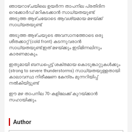
ഞായറാഴ്ചയിലെ ഉയർന്ന താപനില പ്രതിദിന
റെക്കോർഡ് മറികടക്കാൻ സാധ്യതയുണ്ട്.
അടുത്ത ആഴ്ചയോടെ ആവശ്യമായ മഴയ്ക്ക്
സാധ്യതയുണ്ട്.
അടുത്ത ആഴ്ചയുടെ അവസാനത്തോടെ ഒരു
ശീതക്കാറ്റ് (cold front) കടന്നുവരാൻ
സാധ്യതയുണ്ട്.ഇത് മഴയ്ക്കും ഇടിമിന്നലിനും
കാരണമാകും.
ഇതുമായി ബന്ധപ്പെട്ട് ശക്തമായ കൊടുങ്കാറ്റുകൾക്കും
(strong to severe thunderstorms) സാധ്യതയുള്ളതായി
കാലാവസ്ഥ നിരീക്ഷണ കേന്ദ്രം മുന്നറിയിപ്പ്
നൽകിയിട്ടുണ്ട്
ഈ മഴ താപനില 70-കളിലേക്ക് കുറയ്ക്കാൻ
സഹായിക്കും.
Author