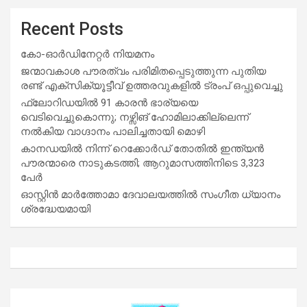
Recent Posts
കോ-ഓർഡിനേറ്റർ നിയമനം
ജന്മാവകാശ പൗരത്വം പരിമിതപ്പെടുത്തുന്ന പുതിയ
രണ്ട് എക്സിക്യൂട്ടീവ് ഉത്തരവുകളിൽ ട്രംപ് ഒപ്പുവെച്ചു
ഫ്ലോറിഡയിൽ 91 കാരൻ ഭാര്യയെ
വെടിവെച്ചുകൊന്നു; നഴ്സിങ് ഹോമിലാക്കില്ലെന്ന്
നൽകിയ വാഗ്ദാനം പാലിച്ചതായി മൊഴി
കാനഡയിൽ നിന്ന് റെക്കോർഡ് തോതിൽ ഇന്ത്യൻ
പൗരന്മാരെ നാടുകടത്തി; ആറുമാസത്തിനിടെ 3,323
പേർ
ഓസ്റ്റിൻ മാർത്തോമാ ദേവാലയത്തിൽ സംഗീത ധ്യാനം
ശ്രദ്ധേയമായി