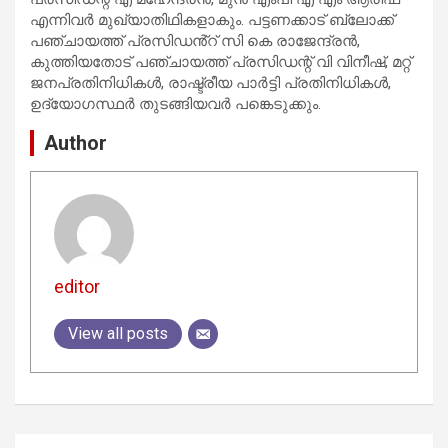
എന്നിവർ മുഖ്യാതിഥികളാകും. പട്ടണക്കാട് ബ്ലോക്ക്
പഞ്ചായത്ത് പ്രസിഡൻ്റ് സി കെ രാജേന്ദ്രൻ,
കുത്തിയതോട് പഞ്ചായത്ത് പ്രസിഡന്റ് വി വിനീഷ്, മറ്റ്
ജനപ്രതിനിധികൾ, രാഷ്ട്രീയ പാർട്ടി പ്രതിനിധികൾ,
ഉദ്യോഗസ്ഥർ തുടങ്ങിയവർ പങ്കെടുക്കും.
Author
editor
View all posts