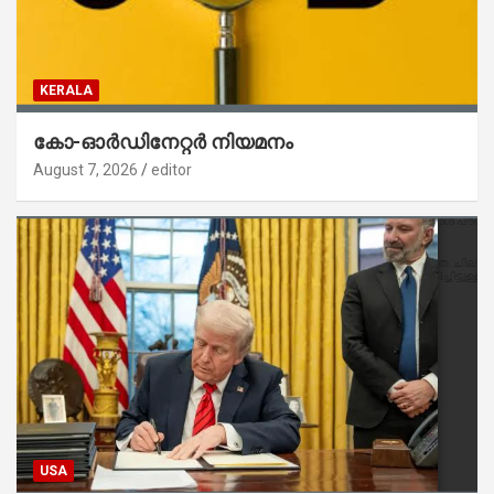
KERALA
കോ-ഓർഡിനേറ്റർ നിയമനം
August 7, 2026
editor
USA