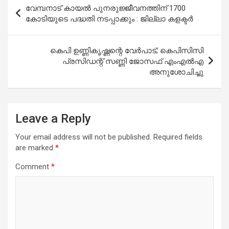
Post
വേമ്പനാട് കായൽ പുനരുജ്ജീവനത്തിന് 1700
navigation
കോടിയുടെ പദ്ധതി നടപ്പാക്കും : ജില്ലാ കളക്ടർ
കെപി ഉണ്ണികൃഷ്ണന്റെ വേര്‍പാട്; കെപിസിസി
പ്രസിഡന്റ് സണ്ണി ജോസഫ് എംഎല്‍എ
അനുശോചിച്ചു
Leave a Reply
Your email address will not be published.
Required fields
are marked
*
Comment
*