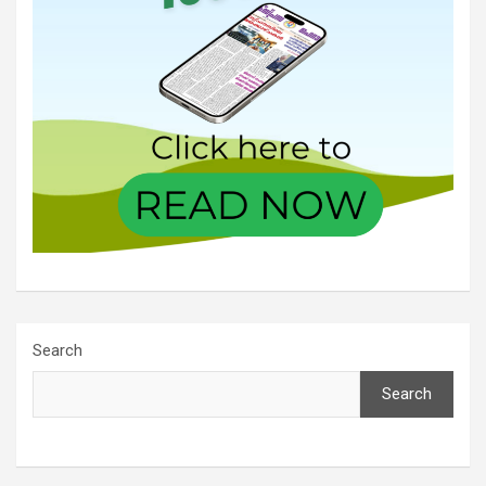
Search
Search