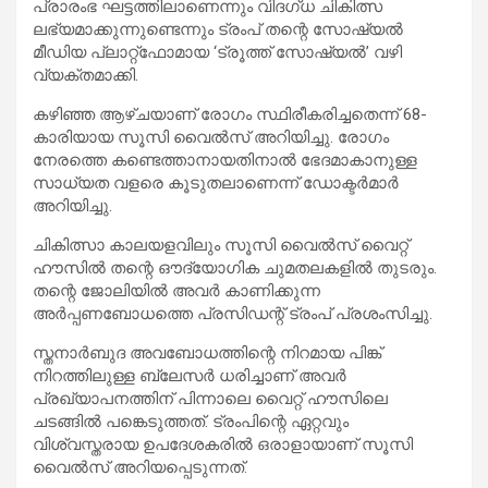
പ്രാരംഭ ഘട്ടത്തിലാണെന്നും വിദഗ്ധ ചികിത്സ
ലഭ്യമാക്കുന്നുണ്ടെന്നും ട്രംപ് തന്റെ സോഷ്യൽ
മീഡിയ പ്ലാറ്റ്‌ഫോമായ ‘ട്രൂത്ത് സോഷ്യൽ’ വഴി
വ്യക്തമാക്കി.
കഴിഞ്ഞ ആഴ്‌ചയാണ് രോഗം സ്ഥിരീകരിച്ചതെന്ന് 68-
കാരിയായ സൂസി വൈൽസ് അറിയിച്ചു. രോഗം
നേരത്തെ കണ്ടെത്താനായതിനാൽ ഭേദമാകാനുള്ള
സാധ്യത വളരെ കൂടുതലാണെന്ന് ഡോക്ടർമാർ
അറിയിച്ചു.
ചികിത്സാ കാലയളവിലും സൂസി വൈൽസ് വൈറ്റ്
ഹൗസിൽ തന്റെ ഔദ്യോഗിക ചുമതലകളിൽ തുടരും.
തന്റെ ജോലിയിൽ അവർ കാണിക്കുന്ന
അർപ്പണബോധത്തെ പ്രസിഡന്റ് ട്രംപ് പ്രശംസിച്ചു.
സ്തനാർബുദ അവബോധത്തിന്റെ നിറമായ പിങ്ക്
നിറത്തിലുള്ള ബ്ലേസർ ധരിച്ചാണ് അവർ
പ്രഖ്യാപനത്തിന് പിന്നാലെ വൈറ്റ് ഹൗസിലെ
ചടങ്ങിൽ പങ്കെടുത്തത്. ട്രംപിന്റെ ഏറ്റവും
വിശ്വസ്തരായ ഉപദേശകരിൽ ഒരാളായാണ് സൂസി
വൈൽസ് അറിയപ്പെടുന്നത്.