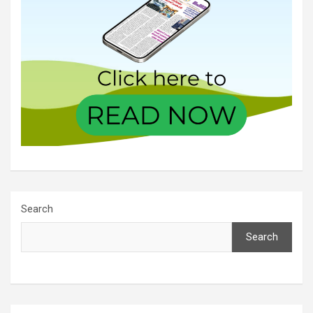
Search
Search