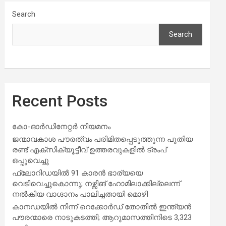
Search
Search
Recent Posts
കോ-ഓർഡിനേറ്റർ നിയമനം
ജന്മാവകാശ പൗരത്വം പരിമിതപ്പെടുത്തുന്ന പുതിയ
രണ്ട് എക്സിക്യൂട്ടീവ് ഉത്തരവുകളിൽ ട്രംപ്
ഒപ്പുവെച്ചു
ഫ്ലോറിഡയിൽ 91 കാരൻ ഭാര്യയെ
വെടിവെച്ചുകൊന്നു; നഴ്സിങ് ഹോമിലാക്കില്ലെന്ന്
നൽകിയ വാഗ്ദാനം പാലിച്ചതായി മൊഴി
കാനഡയിൽ നിന്ന് റെക്കോർഡ് തോതിൽ ഇന്ത്യൻ
പൗരന്മാരെ നാടുകടത്തി; ആറുമാസത്തിനിടെ 3,323