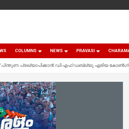
EWS
COLUMNS
NEWS
PRAVASI
CHARAM
് പിന്തുണ പ്രഖ്യാപിക്കാൻ ഡി.എഫ്.ഡബ്ല്യു ഏരിയ കോൺഗ്രസ