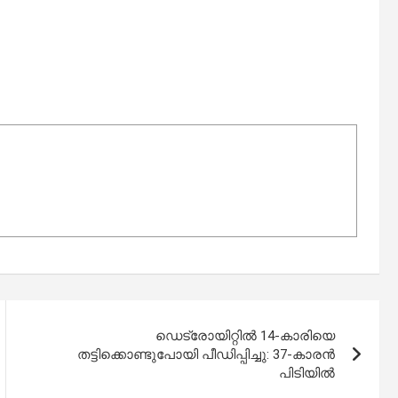
ഡെട്രോയിറ്റിൽ 14-കാരിയെ
തട്ടിക്കൊണ്ടുപോയി പീഡിപ്പിച്ചു: 37-കാരൻ
പിടിയിൽ