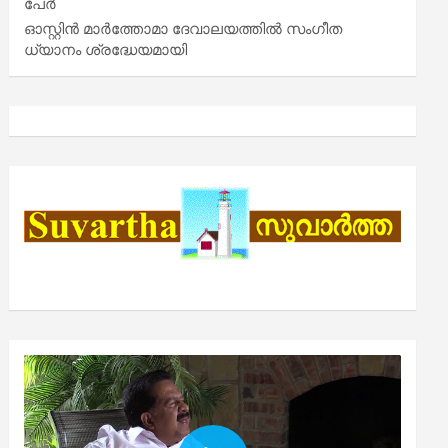
പേർ
ഓസ്റ്റിൻ മാർത്തോമാ ദേവാലയത്തിൽ സംഗീത
ധ്യാനം ശ്രദ്ധേയമായി