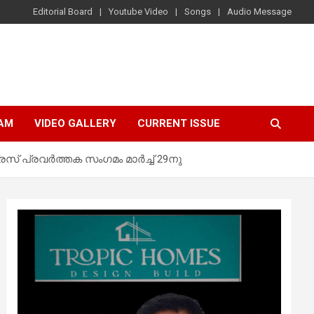
Editorial Board
Youtube Video
Songs
Audio Message
AM
VIDEO GALLERY
CURRENT ISSUE
് പ്രവർത്തക സംഗമം മാർച്ച് 29നു