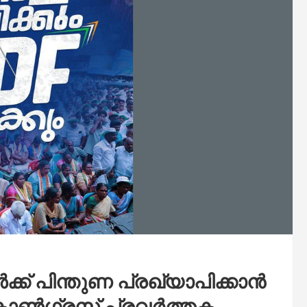
ക് പിന്തുണ പ്രഖ്യാപിക്കാൻ
ോൺഗ്രസ് പ്രവർത്തക