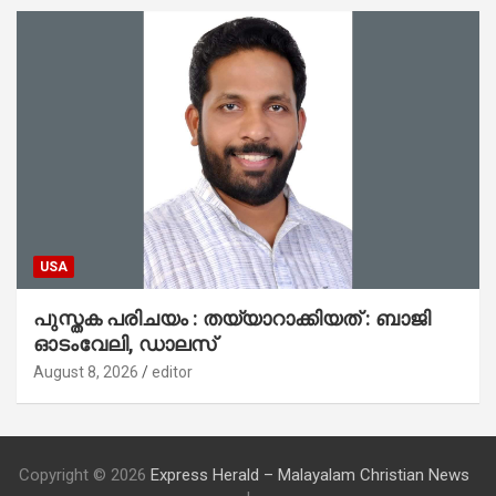
USA
പുസ്തക പരിചയം : തയ്യാറാക്കിയത് : ബാജി
ഓടംവേലി, ഡാലസ്
August 8, 2026
editor
Copyright © 2026
Express Herald – Malayalam Christian News