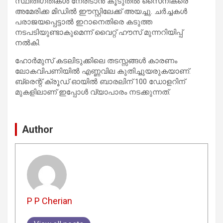
സ്ഥിതിഗതികൾ നേരിടാൻ കൂടുതൽ സൈനികരെ
അമേരിക്ക മിഡിൽ ഈസ്റ്റിലേക്ക് അയച്ചു. ചർച്ചകൾ
പരാജയപ്പെട്ടാൽ ഇറാനെതിരെ കടുത്ത
നടപടിയുണ്ടാകുമെന്ന് വൈറ്റ് ഹൗസ് മുന്നറിയിപ്പ്
നൽകി.
ഹോർമുസ് കടലിടുക്കിലെ തടസ്സങ്ങൾ കാരണം
ലോകവിപണിയിൽ എണ്ണവില കുതിച്ചുയരുകയാണ്.
ബ്രെന്റ് ക്രൂഡ് ഓയിൽ ബാരലിന് 100 ഡോളറിന്
മുകളിലാണ് ഇപ്പോൾ വ്യാപാരം നടക്കുന്നത്.
Author
P P Cherian