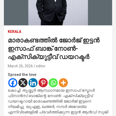
KERALA
മാരാകണ്ടത്തിൽ ജോർജ് ഇട്ടൻ
ഇസാഫ് ബാങ്ക് നോൺ-
എക്സിക്യുട്ടീവ് ഡയറക്ടർ
March 26, 2026
editor
Spread the love
കൊച്ചി: തൃശ്ശൂർ ആസ്ഥാനമായ ഇസാഫ് സ്മോൾ
ഫിനാൻസ് ബാങ്കിന്റെ നോൺ- എക്സിക്യുട്ടീവ്
ഡയറക്ടറായി മാരാകണ്ടത്തിൽ ജോർജ് ഇട്ടനെ
നിയമിച്ചു. യുഎഇ, ഖത്തർ, സൗദി അറേബ്യ
എന്നിവിടങ്ങളിൽ പ്രവർത്തിക്കുന്ന ഇട്ടൻ ആൻഡ് സുജി