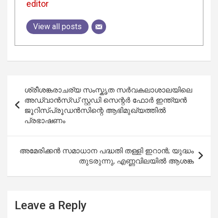
editor
View all posts
Post
ശ്രീശങ്കരാചര്യ സംസ്കൃത സർവകലാശാലയിലെ
navigation
അഡ്വാന്‍സ്ഡ് സ്റ്റഡി സെന്റര്‍ ഫോര്‍ ഇന്ത്യന്‍
ജൂറിസ്പ്രൂഡന്‍സിന്റെ ആഭിമുഖ്യത്തില്‍
പ്രഭാഷണം
അമേരിക്കൻ സമാധാന പദ്ധതി തള്ളി ഇറാൻ; യുദ്ധം
തുടരുന്നു, എണ്ണവിലയിൽ ആശങ്ക
Leave a Reply