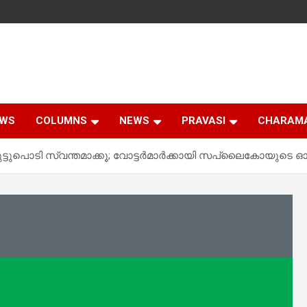
EWS
COLUMNS
NEWS
PRAVASI
CHARAM
ക് പുട്ടുപൊടി സ്വന്തമാക്കൂ; വോട്ടർമാർക്കായി സപ്ലൈകോയുടെ