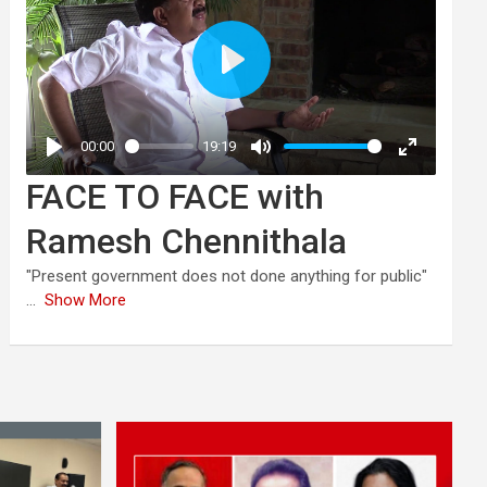
FACE TO FACE with
Ramesh Chennithala
"Present government does not done anything for public"
...
Show More