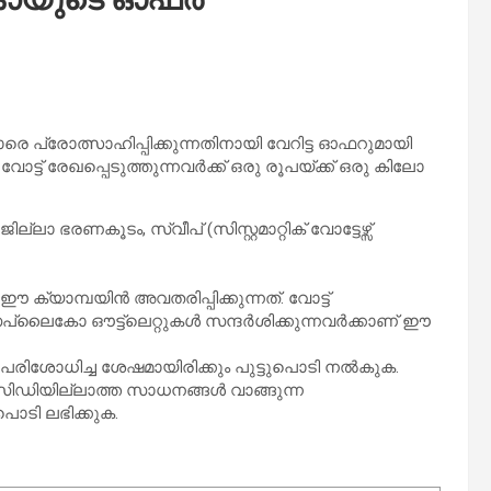
െ പ്രോത്സാഹിപ്പിക്കുന്നതിനായി വേറിട്ട ഓഫറുമായി
്ട് രേഖപ്പെടുത്തുന്നവർക്ക് ഒരു രൂപയ്ക്ക് ഒരു കിലോ
 ഭരണകൂടം, സ്വീപ് (സിസ്റ്റമാറ്റിക് വോട്ടേഴ്സ്
 ഈ ക്യാമ്പയിൻ അവതരിപ്പിക്കുന്നത്. വോട്ട്
പ്ലൈകോ ഔട്ട്‌ലെറ്റുകൾ സന്ദർശിക്കുന്നവർക്കാണ് ഈ
 പരിശോധിച്ച ശേഷമായിരിക്കും പുട്ടുപൊടി നൽകുക.
സിഡിയില്ലാത്ത സാധനങ്ങൾ വാങ്ങുന്ന
പൊടി ലഭിക്കുക.