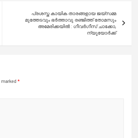
പ്രശസ്ത കായിക താരങ്ങളായ ജയ്സമ്മ
മുത്തേടവും ഭർത്താവു രഞ്ജിത്ത് തോമസും
അമേരിക്കയിൽ : ഗീവർഗീസ് ചാക്കോ,
ന്യൂയോർക്ക്
re marked
*