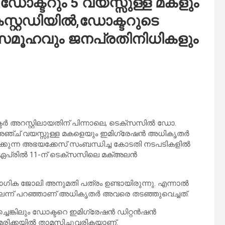
ക്ടറും 5 വയസ്സുള്ള മകളും
കസ്റ്റഡിയിൽ,ഡോക്ടറുടെ
 സമൂഹവും ജനപ്രതിനിധികളും
ർ അറസ്റ്റിലായതിന് പിന്നാലെ, ടെക്സസിൽ ഡോ.
ഞ്ച് വയസ്സുള്ള മകളെയും ഇമിഗ്രേഷൻ അധികൃതർ
ക്കുന്ന അഭയക്കേസ് സംബന്ധിച്ച കോടതി നടപടികളിൽ
െ ഏപ്രിൽ 11-ന് ടെക്സസിലെ മക്അലൻ
ഗിക ജോലി അനുമതി പത്രം ഉണ്ടായിരുന്നു. എന്നാൽ
െന്ന് പറഞ്ഞാണ് അധികൃതർ അവരെ തടഞ്ഞുവെച്ചത്.
യച്ചെങ്കിലും ഡോക്ടറെ ഇമിഗ്രേഷൻ ഡിറ്റൻഷൻ
േരിക്കയിൽ താമസിച്ചുവരികയാണ്.