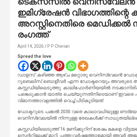
ടെക്സസിൽ വെനിസ്വേലൻ ഡോ
ഇമിഗ്രേഷൻ വിഭാഗത്തിന്റെ 
അറസ്റ്റിനെതിരെ മെഡിക്കൽ
രംഗത്ത്
April 14, 2026
P P Cherian
Spread the love
ഡാളസ് :കഴിഞ്ഞ ആഴ്ച മറ്റൊരു വെനിസ്വേലൻ ഡോക്ട
റുബെലിസ് ബൊളീവർ എന്ന ഡോക്ടറെയും അവരുടെ അ
കസ്റ്റഡിയിലെടുത്തു. കാലിഫോർണിയയിൽ നടക്കാനിരി
പങ്കെടുക്കാൻ യാത്ര ചെയ്യുന്നതിനിടെയാണ് ഇവര
വിമാനത്താവളത്തിൽ വെച്ച്.പിടികൂടിയത്.
ഡോക്ടറുടെ പക്കൽ 2030 വരെ കാലാവധിയുള്ള ഔദ്യോ
വെനിസ്വേലയിൽ നിന്നുള്ള രേഖകൾക്ക് സാധുതയില്ല
കസ്റ്റഡിയിലെടുത്ത് 16 മണിക്കൂറിന് ശേഷം മകളെ വിട്ട
സെന്ററിലേക്ക് മാറ്റി. പത്തുവർഷത്തോളമായി അവർ അമ