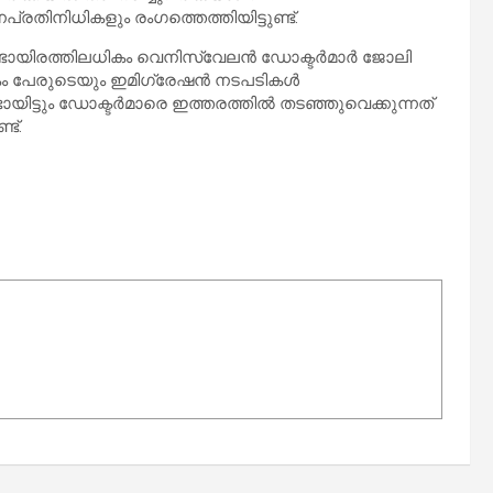
തിനിധികളും രംഗത്തെത്തിയിട്ടുണ്ട്.
്ടായിരത്തിലധികം വെനിസ്വേലൻ ഡോക്ടർമാർ ജോലി
ികം പേരുടെയും ഇമിഗ്രേഷൻ നടപടികൾ
യിട്ടും ഡോക്ടർമാരെ ഇത്തരത്തിൽ തടഞ്ഞുവെക്കുന്നത്
ട്.