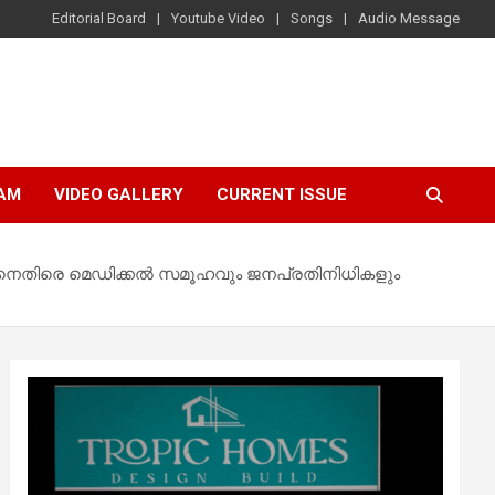
Editorial Board
Youtube Video
Songs
Audio Message
AM
VIDEO GALLERY
CURRENT ISSUE
്റിനെതിരെ മെഡിക്കൽ സമൂഹവും ജനപ്രതിനിധികളും