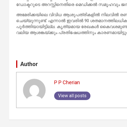
ഡോക്ടറുടെ അറസ്റ്റിനെതിരെ മെഡിക്കൽ സമൂഹവും ജനപ്ര
അമേരിക്കയിലെ വിവിധ ആശുപത്രികളിൽ നിലവിൽ രണ
ചെയ്യുന്നുണ്ട്. എന്നാൽ ഇവരിൽ 90 ശതമാനത്തിലധ
പൂർത്തിയായിട്ടില്ല. കൃത്യമായ രേഖകൾ കൈവശമുണ്ടാ
വലിയ ആശങ്കയ്ക്കും പ്രതിഷേധത്തിനും കാരണമായിട്ടുണ്
Author
P P Cherian
View all posts