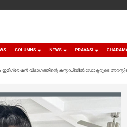
EWS
COLUMNS
NEWS
PRAVASI
CHARAM
ഇമിഗ്രേഷൻ വിഭാഗത്തിന്റെ കസ്റ്റഡിയിൽ,ഡോക്ടറുടെ അറസ്റ