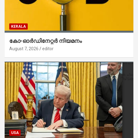
KERALA
കോ-ഓർഡിനേറ്റർ നിയമനം
August 7, 2026
editor
USA