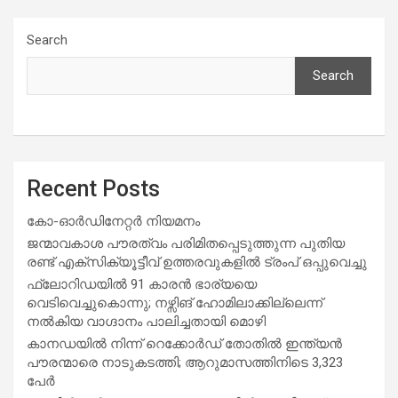
Search
Search
Recent Posts
കോ-ഓർഡിനേറ്റർ നിയമനം
ജന്മാവകാശ പൗരത്വം പരിമിതപ്പെടുത്തുന്ന പുതിയ
രണ്ട് എക്സിക്യൂട്ടീവ് ഉത്തരവുകളിൽ ട്രംപ് ഒപ്പുവെച്ചു
ഫ്ലോറിഡയിൽ 91 കാരൻ ഭാര്യയെ
വെടിവെച്ചുകൊന്നു; നഴ്സിങ് ഹോമിലാക്കില്ലെന്ന്
നൽകിയ വാഗ്ദാനം പാലിച്ചതായി മൊഴി
കാനഡയിൽ നിന്ന് റെക്കോർഡ് തോതിൽ ഇന്ത്യൻ
പൗരന്മാരെ നാടുകടത്തി; ആറുമാസത്തിനിടെ 3,323
പേർ