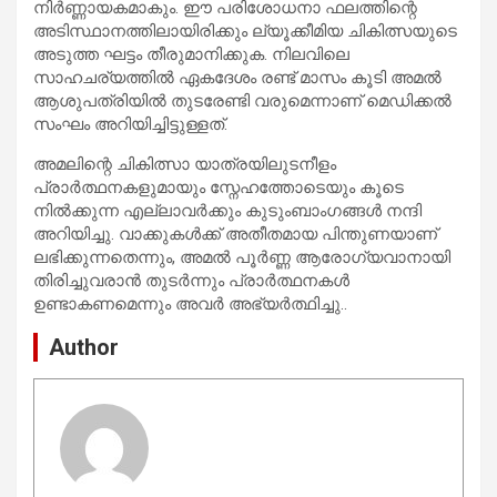
നിർണ്ണായകമാകും. ഈ പരിശോധനാ ഫലത്തിന്റെ
അടിസ്ഥാനത്തിലായിരിക്കും ല്യൂക്കീമിയ ചികിത്സയുടെ
അടുത്ത ഘട്ടം തീരുമാനിക്കുക. നിലവിലെ
സാഹചര്യത്തിൽ ഏകദേശം രണ്ട് മാസം കൂടി അമൽ
ആശുപത്രിയിൽ തുടരേണ്ടി വരുമെന്നാണ് മെഡിക്കൽ
സംഘം അറിയിച്ചിട്ടുള്ളത്.
അമലിന്റെ ചികിത്സാ യാത്രയിലുടനീളം
പ്രാർത്ഥനകളുമായും സ്നേഹത്തോടെയും കൂടെ
നിൽക്കുന്ന എല്ലാവർക്കും കുടുംബാംഗങ്ങൾ നന്ദി
അറിയിച്ചു. വാക്കുകൾക്ക് അതീതമായ പിന്തുണയാണ്
ലഭിക്കുന്നതെന്നും, അമൽ പൂർണ്ണ ആരോഗ്യവാനായി
തിരിച്ചുവരാൻ തുടർന്നും പ്രാർത്ഥനകൾ
ഉണ്ടാകണമെന്നും അവർ അഭ്യർത്ഥിച്ചു..
Author